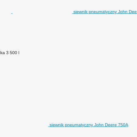
siewnik pneumatyczny John Dee
ika
3 500 l
siewnik pneumatyczny John Deere 750A