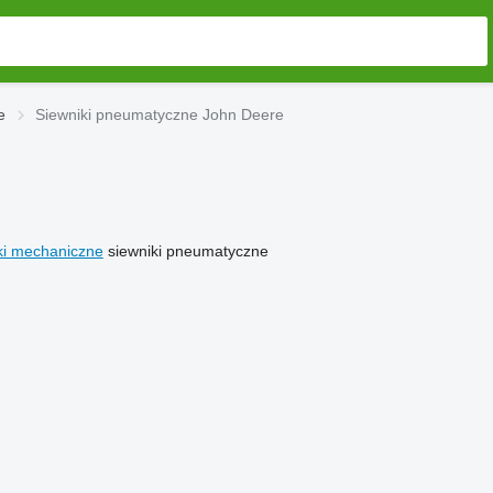
e
Siewniki pneumatyczne John Deere
ki mechaniczne
siewniki pneumatyczne