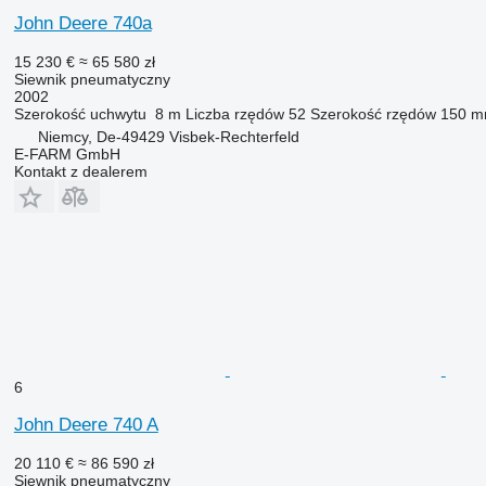
John Deere 740a
15 230 €
≈ 65 580 zł
Siewnik pneumatyczny
2002
Szerokość uchwytu
8 m
Liczba rzędów
52
Szerokość rzędów
150 
Niemcy, De-49429 Visbek-Rechterfeld
E-FARM GmbH
Kontakt z dealerem
6
John Deere 740 A
20 110 €
≈ 86 590 zł
Siewnik pneumatyczny