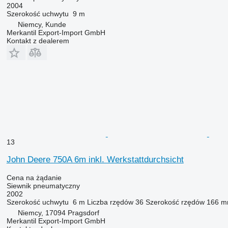
2004
Szerokość uchwytu
9 m
Niemcy, Kunde
Merkantil Export-Import GmbH
Kontakt z dealerem
13
John Deere 750A 6m inkl. Werkstattdurchsicht
Cena na żądanie
Siewnik pneumatyczny
2002
Szerokość uchwytu
6 m
Liczba rzędów
36
Szerokość rzędów
166 
Niemcy, 17094 Pragsdorf
Merkantil Export-Import GmbH