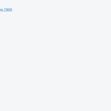
re 740A