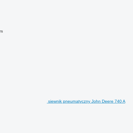
mm
siewnik pneumatyczny John Deere 740 A