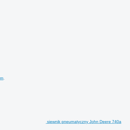
em
.
siewnik pneumatyczny John Deere 740a