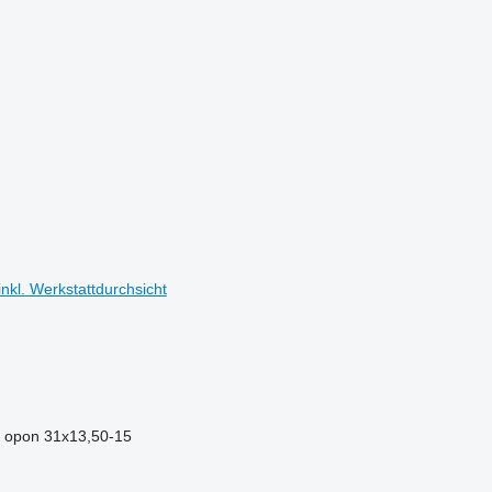
kl. Werkstattdurchsicht
 opon
31x13,50-15