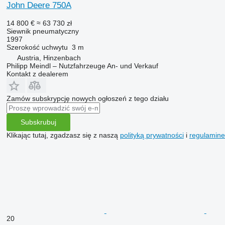
John Deere 750A
14 800 €
≈ 63 730 zł
Siewnik pneumatyczny
1997
Szerokość uchwytu
3 m
Austria, Hinzenbach
Philipp Meindl – Nutzfahrzeuge An- und Verkauf
Kontakt z dealerem
Zamów subskrypcję nowych ogłoszeń z tego działu
Subskrubuj
Klikając tutaj, zgadzasz się z naszą
polityką prywatności
i
regulamin
20