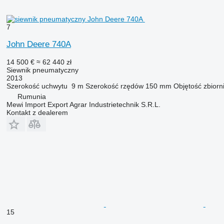
7
John Deere 740A
14 500 €
≈ 62 440 zł
Siewnik pneumatyczny
2013
Szerokość uchwytu
9 m
Szerokość rzędów
150 mm
Objętość zbiorn
Rumunia
Mewi Import Export Agrar Industrietechnik S.R.L.
Kontakt z dealerem
15