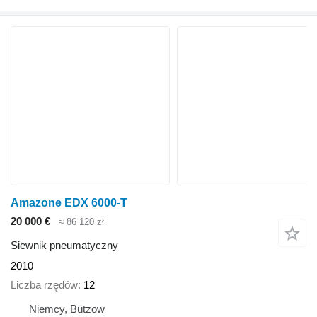
Amazone EDX 6000-T
20 000 €
≈ 86 120 zł
Siewnik pneumatyczny
2010
Liczba rzędów
12
Niemcy, Bützow