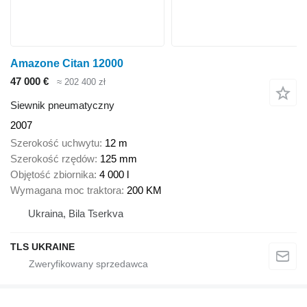
Amazone Citan 12000
47 000 €
≈ 202 400 zł
Siewnik pneumatyczny
2007
Szerokość uchwytu
12 m
Szerokość rzędów
125 mm
Objętość zbiornika
4 000 l
Wymagana moc traktora
200 KM
Ukraina, Bila Tserkva
TLS UKRAINE