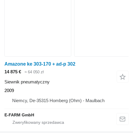
Amazone ke 303-170 + ad-p 302
14 875 €
≈ 64 050 zł
Siewnik pneumatyczny
2009
Niemcy, De-35315 Homberg (Ohm) - Maulbach
E-FARM GmbH