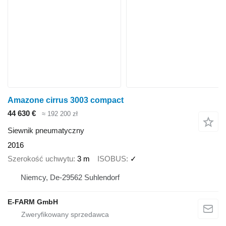
Amazone cirrus 3003 compact
44 630 €
≈ 192 200 zł
Siewnik pneumatyczny
2016
Szerokość uchwytu
3 m
ISOBUS
✓
Niemcy, De-29562 Suhlendorf
E-FARM GmbH