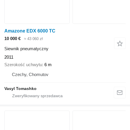
Amazone EDX 6000 TC
10 000 €
≈ 43 060 zł
Siewnik pneumatyczny
2011
Szerokość uchwytu
6 m
Czechy, Chomutov
Vasyl Tomashko