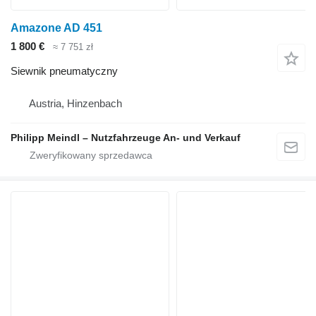
Amazone AD 451
1 800 €
≈ 7 751 zł
Siewnik pneumatyczny
Austria, Hinzenbach
Philipp Meindl – Nutzfahrzeuge An- und Verkauf