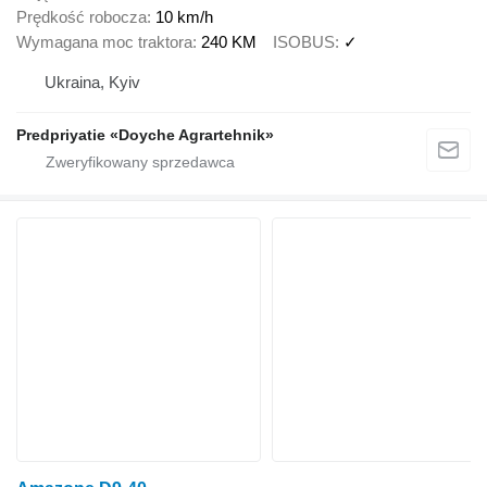
Prędkość robocza
10 km/h
Wymagana moc traktora
240 KM
ISOBUS
✓
Ukraina, Kyiv
Predpriyatie «Doyche Agrartehnik»