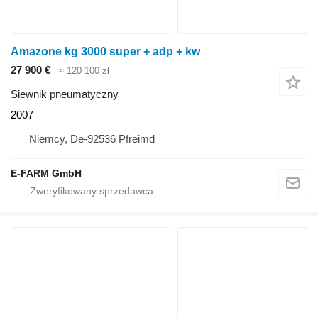
Amazone kg 3000 super + adp + kw
27 900 €
≈ 120 100 zł
Siewnik pneumatyczny
2007
Niemcy, De-92536 Pfreimd
E-FARM GmbH