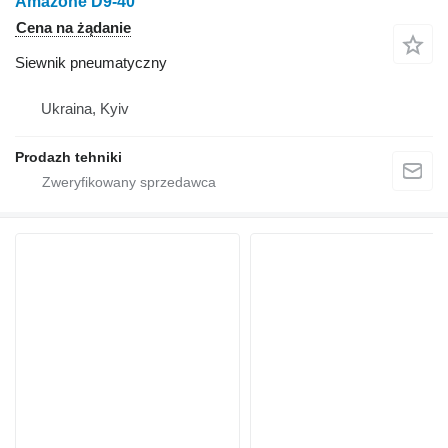
Amazone D9-40
Cena na żądanie
Siewnik pneumatyczny
Ukraina, Kyiv
Prodazh tehniki