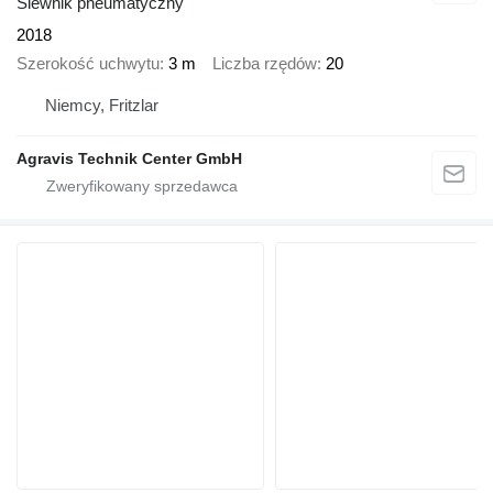
Siewnik pneumatyczny
2018
Szerokość uchwytu
3 m
Liczba rzędów
20
Niemcy, Fritzlar
Agravis Technik Center GmbH