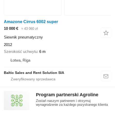
Amazone Cirrus 6002 super
10 000 €
≈ 43 060 zł
Siewnik pneumatyczny
2012
Szerokość uchwytu
6 m
Łotwa, Riga
Baltic Sales and Rent Solution SIA
Program partnerski Agroline
Zostań naszym partnerem i otrzymuj
wynagrodzenie za każdego pozyskanego klienta