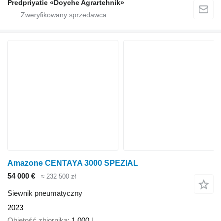
Predpriyatie «Doyche Agrartehnik»
Amazone CENTAYA 3000 SPEZIAL
54 000 €
≈ 232 500 zł
Siewnik pneumatyczny
2023
Objętość zbiornika
1 000 l