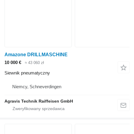
Amazone DRILLMASCHINE
10 000 €
≈ 43 060 zł
Siewnik pneumatyczny
Niemcy, Schneverdingen
Agravis Technik Raiffeisen GmbH