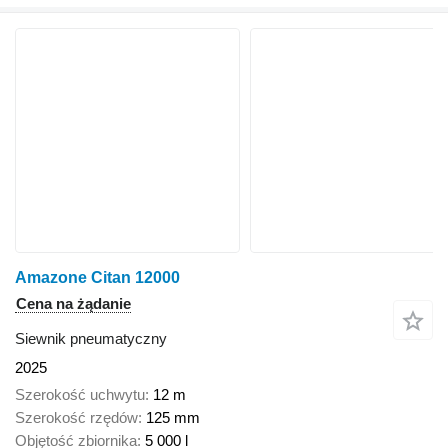
Amazone Citan 12000
Cena na żądanie
Siewnik pneumatyczny
2025
Szerokość uchwytu
12 m
Szerokość rzędów
125 mm
Objętość zbiornika
5 000 l