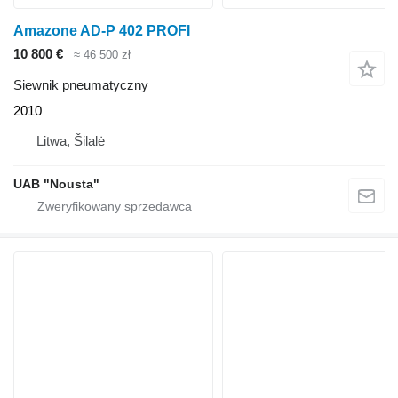
Amazone AD-P 402 PROFI
10 800 €
≈ 46 500 zł
Siewnik pneumatyczny
2010
Litwa, Šilalė
UAB "Nousta"