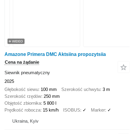
WIDEO
Amazone Primera DMC Aktsiina propozytsiia
Cena na żądanie
Siewnik pneumatyczny
2025
Głębokość siewu
100 mm
Szerokość uchwytu
3 m
Szerokość rzędów
250 mm
Objętość zbiornika
5 800 l
Prędkość robocza
15 km/h
ISOBUS
✓
Marker
✓
Ukraina, Kyiv