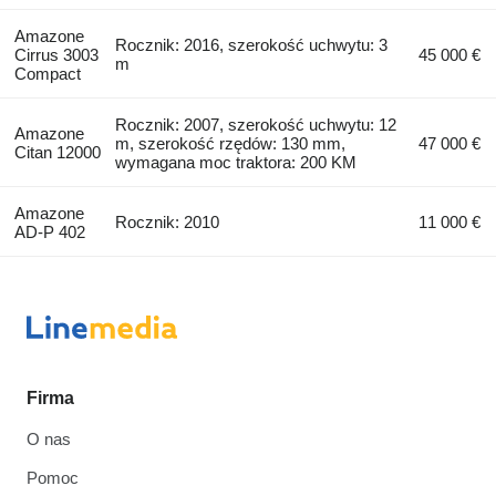
Amazone
Rocznik: 2016, szerokość uchwytu: 3
Cirrus 3003
45 000 €
m
Compact
Rocznik: 2007, szerokość uchwytu: 12
Amazone
m, szerokość rzędów: 130 mm,
47 000 €
Citan 12000
wymagana moc traktora: 200 KM
Amazone
Rocznik: 2010
11 000 €
AD-P 402
Firma
O nas
Pomoc