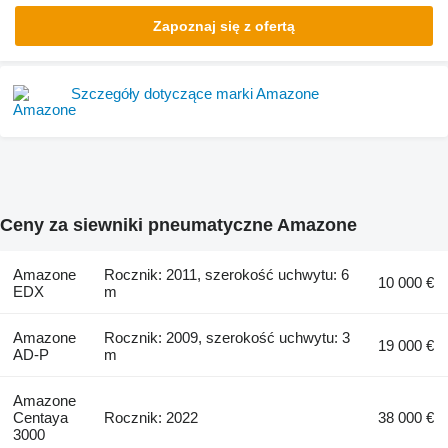
Zapoznaj się z ofertą
Szczegóły dotyczące marki Amazone
Ceny za siewniki pneumatyczne Amazone
Amazone
Rocznik: 2011, szerokość uchwytu: 6
10 000 €
EDX
m
Amazone
Rocznik: 2009, szerokość uchwytu: 3
19 000 €
AD-P
m
Amazone
Centaya
Rocznik: 2022
38 000 €
3000