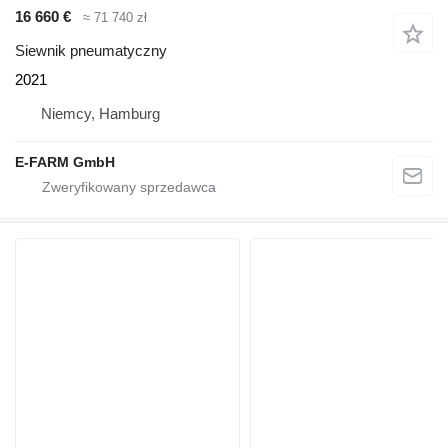
16 660 €
≈ 71 740 zł
Siewnik pneumatyczny
2021
Niemcy, Hamburg
E-FARM GmbH