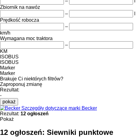
–
l
Zbiornik na nawóz
–
l
Prędkość robocza
–
km/h
Wymagana moc traktora
–
KM
ISOBUS
ISOBUS
Marker
Marker
Brakuje Ci niektórych filtrów?
Zaproponuj zmianę
Rezultat:
-
pokaż
Szczegóły dotyczące marki Becker
Rezultat:
12 ogłoszeń
Pokaż
12 ogłoszeń:
Siewniki punktowe