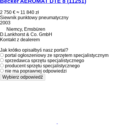
Becker AEROMAT DTE 8
(11251)
2 750 €
≈ 11 840 zł
Siewnik punktowy pneumatyczny
2003
Niemcy, Emsbüren
D.Lankhorst & Co. GmbH
Kontakt z dealerem
Jak krótko opisałbyś nasz portal?
portal ogłoszeniowy ze sprzętem specjalistycznym
sprzedawca sprzętu specjalistycznego
producent sprzętu specjalistycznego
nie ma poprawnej odpowiedzi
Wybierz odpowiedź