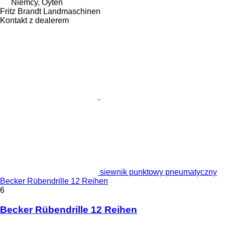
Niemcy, Oyten
Fritz Brandt Landmaschinen
Kontakt z dealerem
siewnik punktowy pneumatyczny
Becker Rübendrille 12 Reihen
6
Becker Rübendrille 12 Reihen