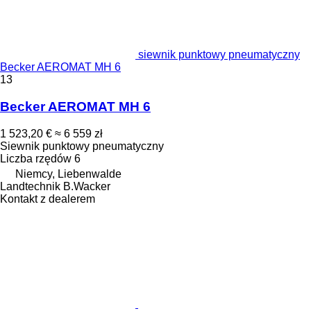
siewnik punktowy pneumatyczny
Becker AEROMAT MH 6
13
Becker AEROMAT MH 6
1 523,20 €
≈ 6 559 zł
Siewnik punktowy pneumatyczny
Liczba rzędów
6
Niemcy, Liebenwalde
Landtechnik B.Wacker
Kontakt z dealerem