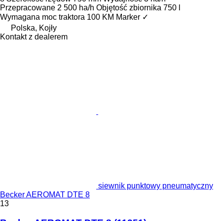
Przepracowane
2 500 ha/h
Objętość zbiornika
750 l
Wymagana moc traktora
100 KM
Marker
✓
Polska, Kojły
Kontakt z dealerem
siewnik punktowy pneumatyczny
Becker AEROMAT DTE 8
13