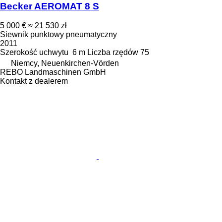
Becker AEROMAT 8 S
5 000 €
≈ 21 530 zł
Siewnik punktowy pneumatyczny
2011
Szerokość uchwytu
6 m
Liczba rzędów
75
Niemcy, Neuenkirchen-Vörden
REBO Landmaschinen GmbH
Kontakt z dealerem