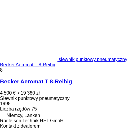
siewnik punktowy pneumatyczny
Becker Aeromat T 8-Reihig
8
Becker Aeromat T 8-Reihig
4 500 €
≈ 19 380 zł
Siewnik punktowy pneumatyczny
1998
Liczba rzędów
75
Niemcy, Lanken
Raiffeisen Technik HSL GmbH
Kontakt z dealerem