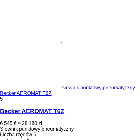
siewnik punktowy pneumatyczny
Becker AEROMAT T6Z
5
Becker AEROMAT T6Z
6 545 €
≈ 28 180 zł
Siewnik punktowy pneumatyczny
Liczba rzędów
6