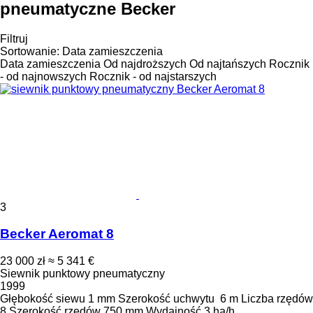
pneumatyczne Becker
Filtruj
Sortowanie
:
Data zamieszczenia
Data zamieszczenia
Od najdroższych
Od najtańszych
Rocznik
- od najnowszych
Rocznik - od najstarszych
3
Becker Aeromat 8
23 000 zł
≈ 5 341 €
Siewnik punktowy pneumatyczny
1999
Głębokość siewu
1 mm
Szerokość uchwytu
6 m
Liczba rzędów
8
Szerokość rzędów
750 mm
Wydajność
3 ha/h