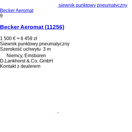
siewnik punktowy pneumatyczny
Becker Aeromat
9
Becker Aeromat
(11256)
1 500 €
≈ 6 459 zł
Siewnik punktowy pneumatyczny
Szerokość uchwytu
3 m
Niemcy, Emsbüren
D.Lankhorst & Co. GmbH
Kontakt z dealerem