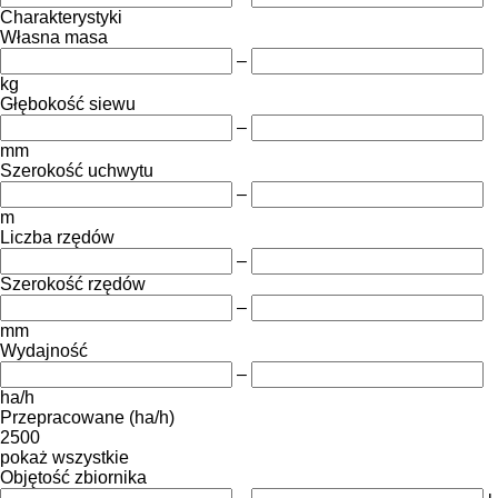
Charakterystyki
Własna masa
–
kg
Głębokość siewu
–
mm
Szerokość uchwytu
–
m
Liczba rzędów
–
Szerokość rzędów
–
mm
Wydajność
–
ha/h
Przepracowane (ha/h)
2500
pokaż wszystkie
Objętość zbiornika