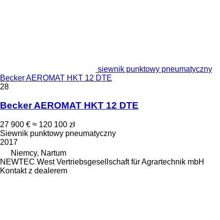
siewnik punktowy pneumatyczny
Becker AEROMAT HKT 12 DTE
28
Becker AEROMAT HKT 12 DTE
27 900 €
≈ 120 100 zł
Siewnik punktowy pneumatyczny
2017
Niemcy, Nartum
NEWTEC West Vertriebsgesellschaft für Agrartechnik mbH
Kontakt z dealerem