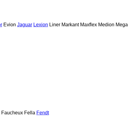
r
Evion
Jaguar
Lexion
Liner
Markant
Maxflex
Medion
Mega
Faucheux
Fella
Fendt