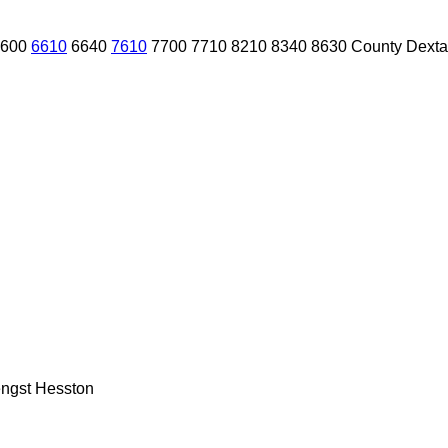
600
6610
6640
7610
7700
7710
8210
8340
8630
County
Dexta
ngst
Hesston