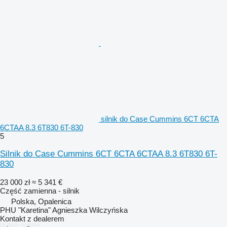
silnik do Case Cummins 6CT 6CTA
6CTAA 8.3 6T830 6T-830
5
Silnik do Case Cummins 6CT 6CTA 6CTAA 8.3 6T830 6T-
830
23 000 zł
≈ 5 341 €
Część zamienna - silnik
Polska, Opalenica
PHU "Karetina" Agnieszka Wilczyńska
Kontakt z dealerem