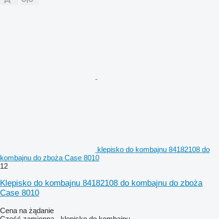
klepisko do kombajnu 84182108 do
kombajnu do zboża Case 8010
12
Klepisko do kombajnu 84182108 do kombajnu do zboża
Case 8010
Cena na żądanie
Część zamienna - klepisko do kombajnu