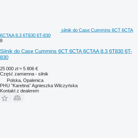
silnik do Case Cummins 6CT 6CTA
6CTAA 8.3 6T830 6T-830
8
Silnik do Case Cummins 6CT 6CTA 6CTAA 8.3 6T830 6T-
830
25 000 zł
≈ 5 806 €
Część zamienna - silnik
Polska, Opalenica
PHU "Karetina" Agnieszka Wilczyńska
Kontakt z dealerem