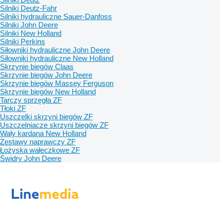
Silniki Deutz-Fahr
Silniki hydrauliczne Sauer-Danfoss
Silniki John Deere
Silniki New Holland
Silniki Perkins
Siłowniki hydrauliczne John Deere
Siłowniki hydrauliczne New Holland
Skrzynie biegów Claas
Skrzynie biegów John Deere
Skrzynie biegów Massey Ferguson
Skrzynie biegów New Holland
Tarczy sprzęgła ZF
Tłoki ZF
Uszczelki skrzyni biegów ZF
Uszczelniacze skrzyni biegów ZF
Wały kardana New Holland
Zestawy naprawczy ZF
Łożyska wałeczkowe ZF
Świdry John Deere