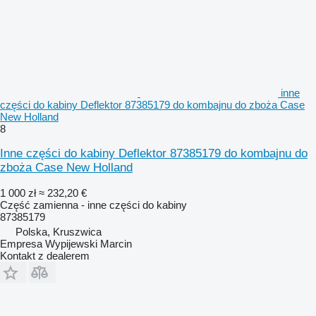
inne
części do kabiny Deflektor 87385179 do kombajnu do zboża Case
New Holland
8
Inne części do kabiny Deflektor 87385179 do kombajnu do
zboża Case New Holland
1 000 zł
≈ 232,20 €
Część zamienna - inne części do kabiny
87385179
Polska, Kruszwica
Empresa Wypijewski Marcin
Kontakt z dealerem