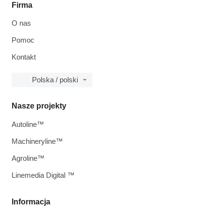
Firma
O nas
Pomoc
Kontakt
Polska / polski
Nasze projekty
Autoline™
Machineryline™
Agroline™
Linemedia Digital ™
Informacja