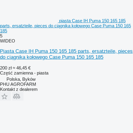
piasta Case IH Puma 150 165 185
parts, ersatzteile, pieces do ciągnika kołowego Case Puma 150 165
185
5
WIDEO
Piasta Case IH Puma 150 165 185 parts, ersatzteile, pieces
do ciągnika kołowego Case Puma 150 165 185
200 zł
≈ 46,45 €
Część zamienna - piasta
Polska, Byków
PHU AGROFARM
Kontakt z dealerem