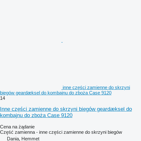
inne części zamienne do skrzyni
biegów geardæksel do kombajnu do zboża Case 9120
14
Inne części zamienne do skrzyni biegów geardæksel do
kombajnu do zboża Case 9120
Cena na żądanie
Część zamienna - inne części zamienne do skrzyni biegów
Dania, Hemmet