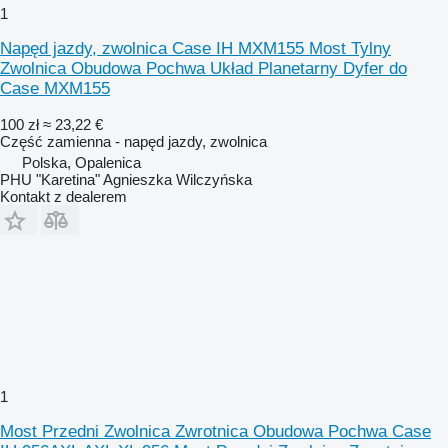
1
Napęd jazdy, zwolnica Case IH MXM155 Most Tylny
Zwolnica Obudowa Pochwa Układ Planetarny Dyfer do
Case MXM155
100 zł
≈ 23,22 €
Część zamienna - napęd jazdy, zwolnica
Polska, Opalenica
PHU "Karetina" Agnieszka Wilczyńska
Kontakt z dealerem
1
Most Przedni Zwolnica Zwrotnica Obudowa Pochwa Case