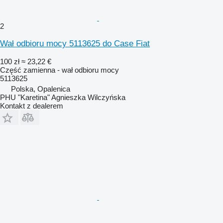
2
Wał odbioru mocy 5113625 do Case Fiat
100 zł
≈ 23,22 €
Część zamienna - wał odbioru mocy
5113625
Polska, Opalenica
PHU "Karetina" Agnieszka Wilczyńska
Kontakt z dealerem