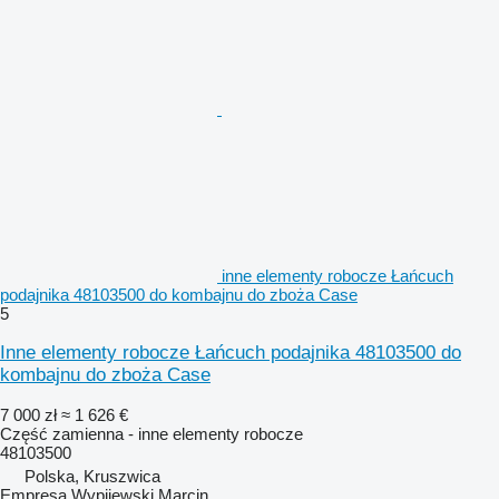
inne elementy robocze Łańcuch
podajnika 48103500 do kombajnu do zboża Case
5
Inne elementy robocze Łańcuch podajnika 48103500 do
kombajnu do zboża Case
7 000 zł
≈ 1 626 €
Część zamienna - inne elementy robocze
48103500
Polska, Kruszwica
Empresa Wypijewski Marcin