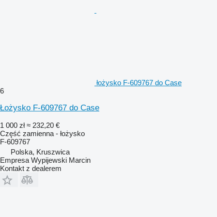
łożysko F-609767 do Case
6
Łożysko F-609767 do Case
1 000 zł
≈ 232,20 €
Część zamienna - łożysko
F-609767
Polska, Kruszwica
Empresa Wypijewski Marcin
Kontakt z dealerem