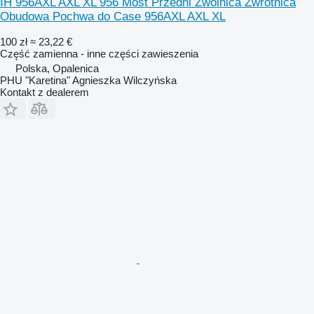
IH 956AXL AXL XL 956 Most Przedni Zwolnica Zwrotnica
Obudowa Pochwa do Case 956AXL AXL XL
100 zł
≈ 23,22 €
Część zamienna - inne części zawieszenia
Polska, Opalenica
PHU "Karetina" Agnieszka Wilczyńska
Kontakt z dealerem