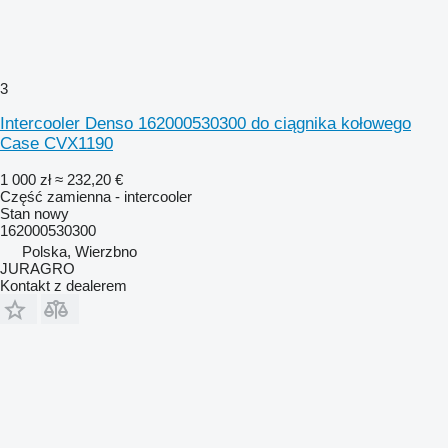
3
Intercooler Denso 162000530300 do ciągnika kołowego
Case CVX1190
1 000 zł
≈ 232,20 €
Część zamienna - intercooler
Stan
nowy
162000530300
Polska, Wierzbno
JURAGRO
Kontakt z dealerem