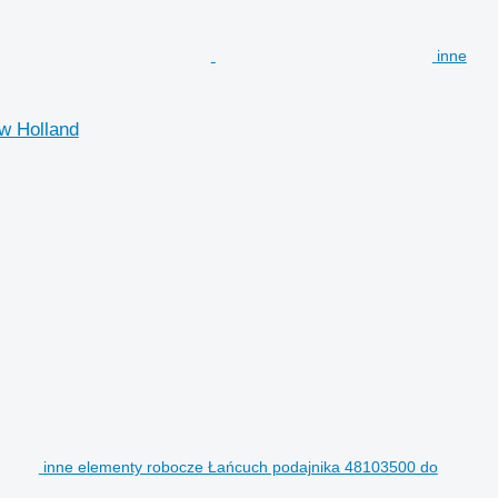
inne
w Holland
inne elementy robocze Łańcuch podajnika 48103500 do