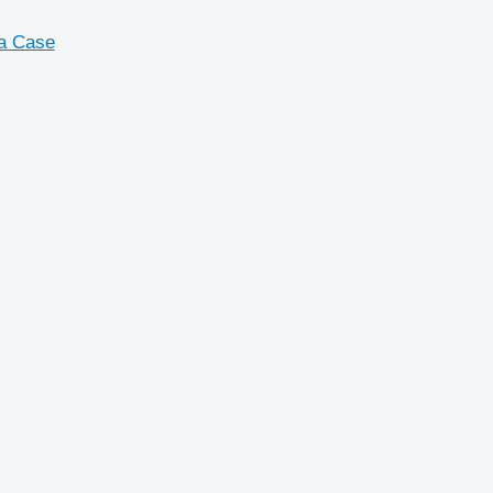
ża Case