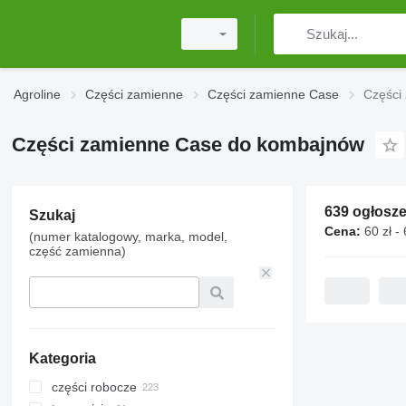
Agroline
Części zamienne
Części zamienne Case
Części
Części zamienne Case do kombajnów
639 ogłosz
Szukaj
Cena:
60 zł -
(numer katalogowy, marka, model,
część zamienna)
Kategoria
części robocze