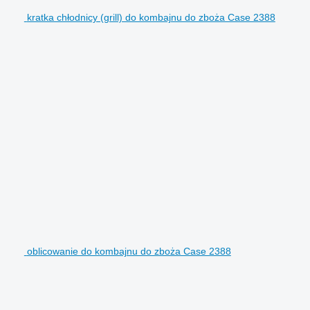
kratka chłodnicy (grill) do kombajnu do zboża Case 2388
oblicowanie do kombajnu do zboża Case 2388