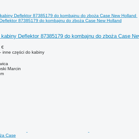
 Deflektor 87385179 do kombajnu do zboża Case New Holland
o kabiny Deflektor 87385179 do kombajnu do zboża Case Ne
 €
 inne części do kabiny
wica
ski Marcin
em
ża Case