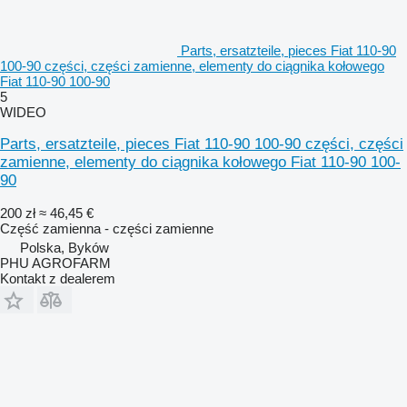
Parts, ersatzteile, pieces Fiat 110-90
100-90 części, części zamienne, elementy do ciągnika kołowego
Fiat 110-90 100-90
5
WIDEO
Parts, ersatzteile, pieces Fiat 110-90 100-90 części, części
zamienne, elementy do ciągnika kołowego Fiat 110-90 100-
90
200 zł
≈ 46,45 €
Część zamienna - części zamienne
Polska, Byków
PHU AGROFARM
Kontakt z dealerem