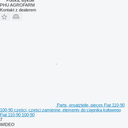
Polska, Byków
PHU AGROFARM
Kontakt z dealerem
Parts, ersatzteile, pieces Fiat 110-90
100-90 części, części zamienne, elementy do ciągnika kołowego
Fiat 110-90 100-90
7
WIDEO