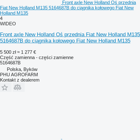
Front axle New Holland Oś przednia
Fiat New Holland M135 5164687B do ciągnika kołowego Fiat New
Holland M135
4
WIDEO
Front axle New Holland Oś przednia Fiat New Holland M135
5164687B do ciągnika kołowego Fiat New Holland M135
5 500 zł
≈ 1 277 €
Część zamienna - części zamienne
5164687B
Polska, Byków
PHU AGROFARM
Kontakt z dealerem