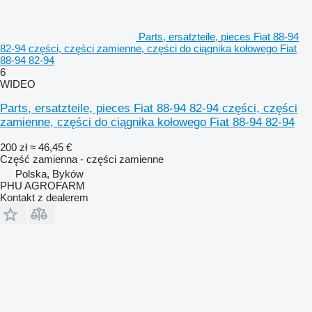
Parts, ersatzteile, pieces Fiat 88-94
82-94 części, części zamienne, części do ciągnika kołowego Fiat
88-94 82-94
6
WIDEO
Parts, ersatzteile, pieces Fiat 88-94 82-94 części, części
zamienne, części do ciągnika kołowego Fiat 88-94 82-94
200 zł
≈ 46,45 €
Część zamienna - części zamienne
Polska, Byków
PHU AGROFARM
Kontakt z dealerem