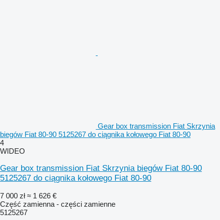
Gear box transmission Fiat Skrzynia
biegów Fiat 80-90 5125267 do ciągnika kołowego Fiat 80-90
4
WIDEO
Gear box transmission Fiat Skrzynia biegów Fiat 80-90
5125267 do ciągnika kołowego Fiat 80-90
7 000 zł
≈ 1 626 €
Część zamienna - części zamienne
5125267