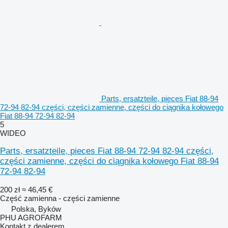
Parts, ersatzteile, pieces Fiat 88-94
72-94 82-94 części, części zamienne, części do ciągnika kołowego
Fiat 88-94 72-94 82-94
5
WIDEO
Parts, ersatzteile, pieces Fiat 88-94 72-94 82-94 części,
części zamienne, części do ciągnika kołowego Fiat 88-94
72-94 82-94
200 zł
≈ 46,45 €
Część zamienna - części zamienne
Polska, Byków
PHU AGROFARM
Kontakt z dealerem