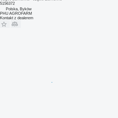
5156372
Polska, Byków
PHU AGROFARM
Kontakt z dealerem