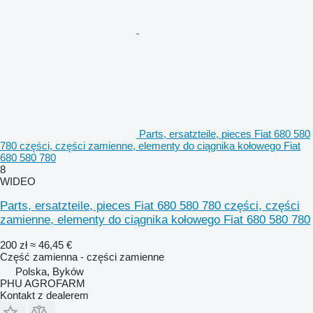
Parts, ersatzteile, pieces Fiat 680 580
780 części, części zamienne, elementy do ciągnika kołowego Fiat
680 580 780
8
WIDEO
Parts, ersatzteile, pieces Fiat 680 580 780 części, części
zamienne, elementy do ciągnika kołowego Fiat 680 580 780
200 zł
≈ 46,45 €
Część zamienna - części zamienne
Polska, Byków
PHU AGROFARM
Kontakt z dealerem