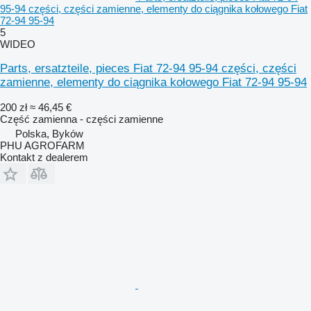
95-94 części, części zamienne, elementy do ciągnika kołowego Fiat
72-94 95-94
5
WIDEO
Parts, ersatzteile, pieces Fiat 72-94 95-94 części, części
zamienne, elementy do ciągnika kołowego Fiat 72-94 95-94
200 zł
≈ 46,45 €
Część zamienna - części zamienne
Polska, Byków
PHU AGROFARM
Kontakt z dealerem