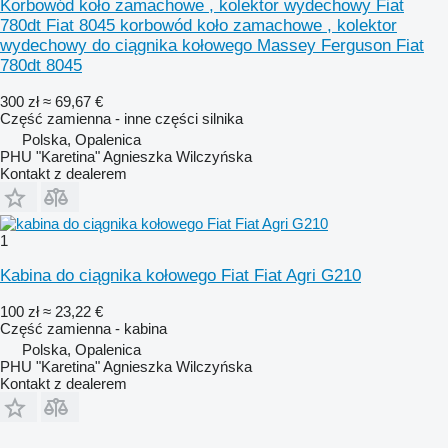
Korbowód koło zamachowe , kolektor wydechowy Fiat
780dt Fiat 8045 korbowód koło zamachowe , kolektor
wydechowy do ciągnika kołowego Massey Ferguson Fiat
780dt 8045
300 zł
≈ 69,67 €
Część zamienna - inne części silnika
Polska, Opalenica
PHU "Karetina" Agnieszka Wilczyńska
Kontakt z dealerem
1
Kabina do ciągnika kołowego Fiat Fiat Agri G210
100 zł
≈ 23,22 €
Część zamienna - kabina
Polska, Opalenica
PHU "Karetina" Agnieszka Wilczyńska
Kontakt z dealerem