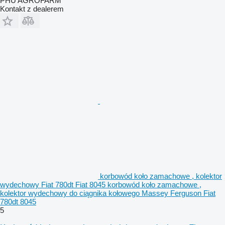
PHU AGROFARM
Kontakt z dealerem
korbowód koło zamachowe , kolektor
wydechowy Fiat 780dt Fiat 8045 korbowód koło zamachowe ,
kolektor wydechowy do ciągnika kołowego Massey Ferguson Fiat
780dt 8045
5