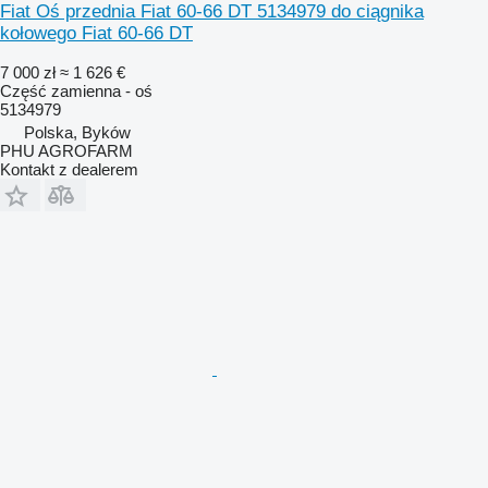
Fiat Oś przednia Fiat 60-66 DT 5134979 do ciągnika
kołowego Fiat 60-66 DT
7 000 zł
≈ 1 626 €
Część zamienna - oś
5134979
Polska, Byków
PHU AGROFARM
Kontakt z dealerem