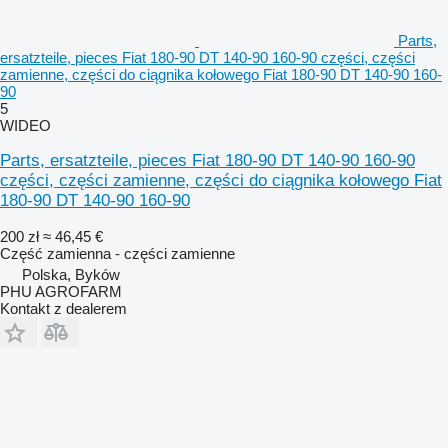
Parts,
ersatzteile, pieces Fiat 180-90 DT 140-90 160-90 części, części
zamienne, części do ciągnika kołowego Fiat 180-90 DT 140-90 160-
90
5
WIDEO
Parts, ersatzteile, pieces Fiat 180-90 DT 140-90 160-90
części, części zamienne, części do ciągnika kołowego Fiat
180-90 DT 140-90 160-90
200 zł
≈ 46,45 €
Część zamienna - części zamienne
Polska, Byków
PHU AGROFARM
Kontakt z dealerem