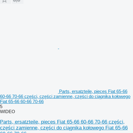
Parts, ersatzteile, pieces Fiat 65-66
60-66 70-66 części, części zamienne, części do ciągnika kołowego
Fiat 65-66 60-66 70-66
5
WIDEO
Parts, ersatzteile, pieces Fiat 65-66 60-66 70-66 części,
części zamienne, części do ciągnika kołowego Fiat 65-66