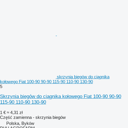
skrzynia biegów do ciągnika
kołowego Fiat 100-90 90-90 115-90 110-90 130-90
5
Skrzynia biegów do ciągnika kołowego Fiat 100-90 90-90
115-90 110-90 130-90
1 €
≈ 4,31 zł
Część zamienna - skrzynia biegów
Polska, Byków