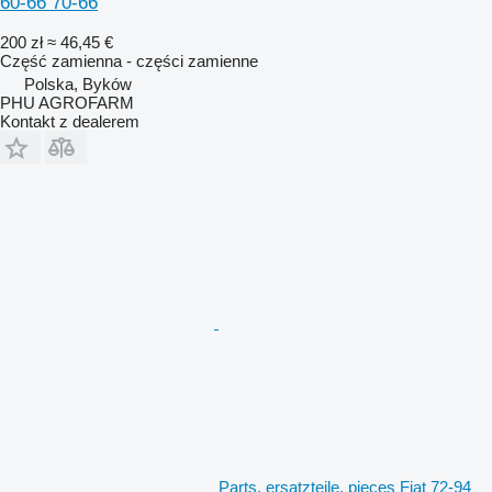
60-66 70-66
200 zł
≈ 46,45 €
Część zamienna - części zamienne
Polska, Byków
PHU AGROFARM
Kontakt z dealerem
Parts, ersatzteile, pieces Fiat 72-94