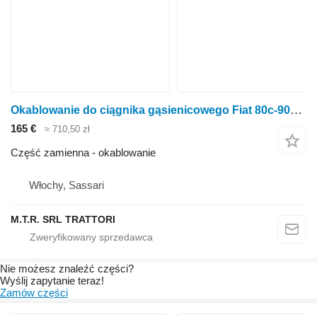
Okablowanie do ciągnika gąsienicowego Fiat 80c-90c-100c-120c-150c
165 €
≈ 710,50 zł
Część zamienna - okablowanie
Włochy, Sassari
M.T.R. SRL TRATTORI
Nie możesz znaleźć części?
Wyślij zapytanie teraz!
Zamów części