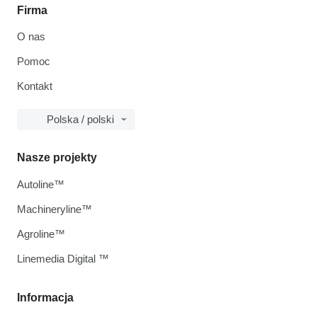
Firma
O nas
Pomoc
Kontakt
Polska / polski
Nasze projekty
Autoline™
Machineryline™
Agroline™
Linemedia Digital ™
Informacja