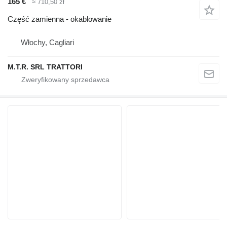
165 €
≈ 710,50 zł
Część zamienna - okablowanie
Włochy, Cagliari
M.T.R. SRL TRATTORI