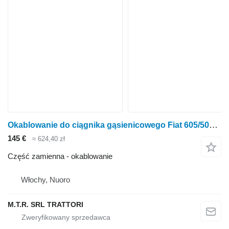
Okablowanie do ciągnika gąsienicowego Fiat 605/505/555/455/355 C
145 €
≈ 624,40 zł
Część zamienna - okablowanie
Włochy, Nuoro
M.T.R. SRL TRATTORI