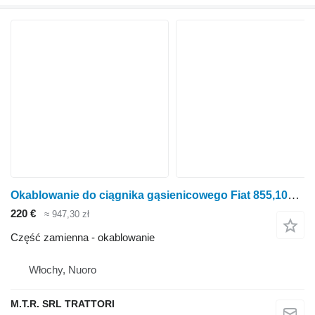
Okablowanie do ciągnika gąsienicowego Fiat 855,100-55
220 €
≈ 947,30 zł
Część zamienna - okablowanie
Włochy, Nuoro
M.T.R. SRL TRATTORI