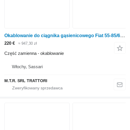
Okablowanie do ciągnika gąsienicowego Fiat 55-85/60-85
220 €
≈ 947,30 zł
Część zamienna - okablowanie
Włochy, Sassari
M.T.R. SRL TRATTORI