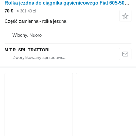
Rolka jezdna do ciągnika gąsienicowego Fiat 605-505-555-455
70 €
≈ 301,40 zł
Część zamienna - rolka jezdna
Włochy, Nuoro
M.T.R. SRL TRATTORI