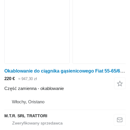
Okablowanie do ciągnika gąsienicowego Fiat 55-65/60-65/70-65/80-65
220 €
≈ 947,30 zł
Część zamienna - okablowanie
Włochy, Oristano
M.T.R. SRL TRATTORI