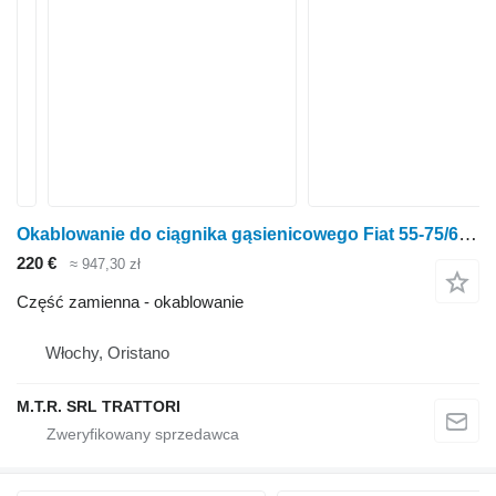
Okablowanie do ciągnika gąsienicowego Fiat 55-75/60-75/70-75/80-75
220 €
≈ 947,30 zł
Część zamienna - okablowanie
Włochy, Oristano
M.T.R. SRL TRATTORI