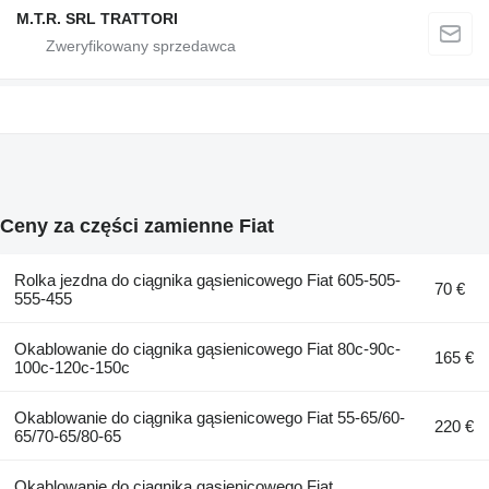
M.T.R. SRL TRATTORI
Ceny za części zamienne Fiat
Rolka jezdna do ciągnika gąsienicowego Fiat 605-505-
70 €
555-455
Okablowanie do ciągnika gąsienicowego Fiat 80c-90c-
165 €
100c-120c-150c
Okablowanie do ciągnika gąsienicowego Fiat 55-65/60-
220 €
65/70-65/80-65
Okablowanie do ciągnika gąsienicowego Fiat