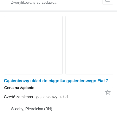
Gąsienicowy układ do ciągnika gąsienicowego Fiat 72-85
Cena na żądanie
Część zamienna - gąsienicowy układ
Włochy, Pietrelcina (BN)