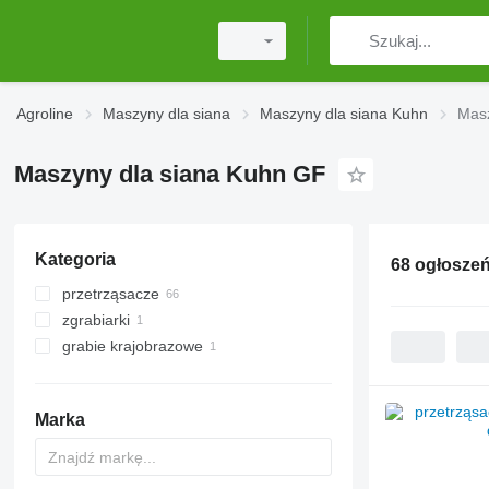
Agroline
Maszyny dla siana
Maszyny dla siana Kuhn
Masz
Maszyny dla siana Kuhn GF
Kategoria
68 ogłosze
przetrząsacze
zgrabiarki
grabie krajobrazowe
Marka