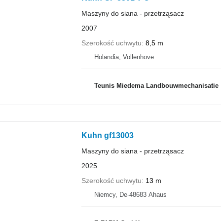
Maszyny do siana - przetrząsacz
2007
Szerokość uchwytu
8,5 m
Holandia, Vollenhove
Teunis Miedema Landbouwmechanisatie
Kuhn gf13003
Maszyny do siana - przetrząsacz
2025
Szerokość uchwytu
13 m
Niemcy, De-48683 Ahaus