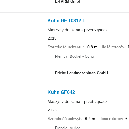
E-FARM GmbH
Kuhn GF 10812 T
Maszyny do siana - przetrząsacz
2018
Szerokość uchwytu
10,8 m
Ilość rotorów
Niemcy, Bockel - Gyhum
Fricke Landmaschinen GmbH
Kuhn GF642
Maszyny do siana - przetrząsacz
2023
Szerokość uchwytu
6,4 m
Ilość rotorów
6
Francja, Aurice