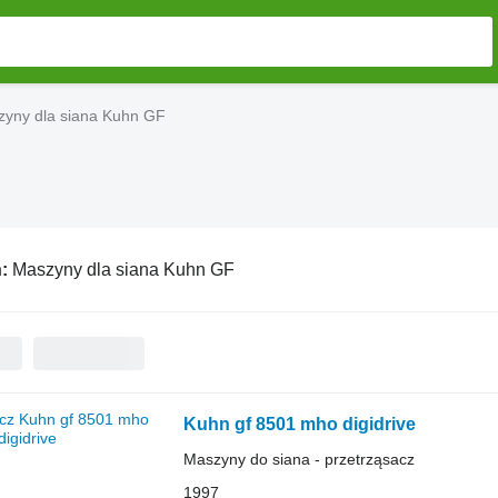
yny dla siana Kuhn GF
ń:
Maszyny dla siana Kuhn GF
Kuhn gf 8501 mho digidrive
Maszyny do siana - przetrząsacz
1997