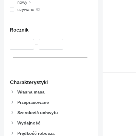
nowy
używane
Rocznik
–
Charakterystyki
Własna masa
Przepracowane
Szerokość uchwytu
Wydajność
Prędkość robocza