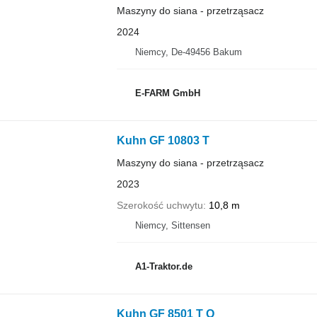
Maszyny do siana - przetrząsacz
2024
Niemcy, De-49456 Bakum
E-FARM GmbH
Kuhn GF 10803 T
Maszyny do siana - przetrząsacz
2023
Szerokość uchwytu
10,8 m
Niemcy, Sittensen
A1-Traktor.de
Kuhn GF 8501 T O