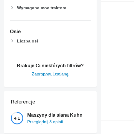
Wymagana moc traktora
Osie
Liczba osi
Brakuje Ci niektórych filtrów?
Zaproponuj zmianę
Referencje
Maszyny dla siana Kuhn
4.1
Przeglądnij 3 opinii