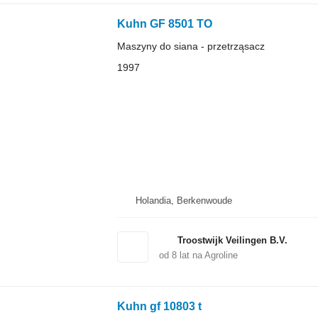
Kuhn GF 8501 TO
Maszyny do siana - przetrząsacz
1997
Holandia, Berkenwoude
Troostwijk Veilingen B.V.
od
8
lat na Agroline
Kuhn gf 10803 t