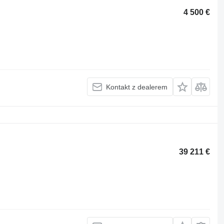
4 500 €
Kontakt z dealerem
39 211 €