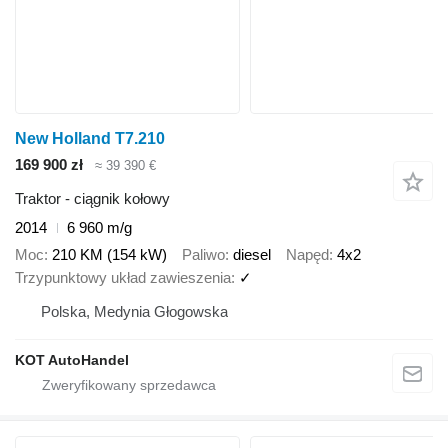
New Holland T7.210
169 900 zł
≈ 39 390 €
Traktor - ciągnik kołowy
2014
6 960 m/g
Moc
210 KM (154 kW)
Paliwo
diesel
Napęd
4x2
Trzypunktowy układ zawieszenia
✓
Polska, Medynia Głogowska
KOT AutoHandel