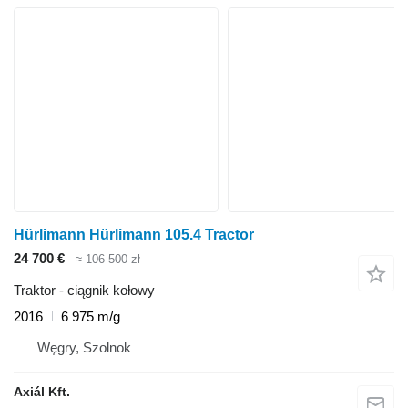
Hürlimann Hürlimann 105.4 Tractor
24 700 €
≈ 106 500 zł
Traktor - ciągnik kołowy
2016
6 975 m/g
Węgry, Szolnok
Axiál Kft.