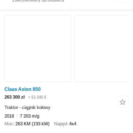
Claas Axion 850
263 300 zł
≈ 61 040 €
Traktor - ciągnik kołowy
2018
7 203 m/g
Moc
263 KM (193 kW)
Napęd
4x4