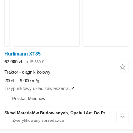
Hürlimann XT85
67 000 zł
≈ 15 530 €
Traktor - ciągnik kołowy
2004
9 000 m/g
Trzypunktowy układ zawieszenia
✓
Polska, Miechów
Skład Materiałów Budowlanych, Opału i Art. Do Produkcji Rolnej, Stanisław Dróżdż