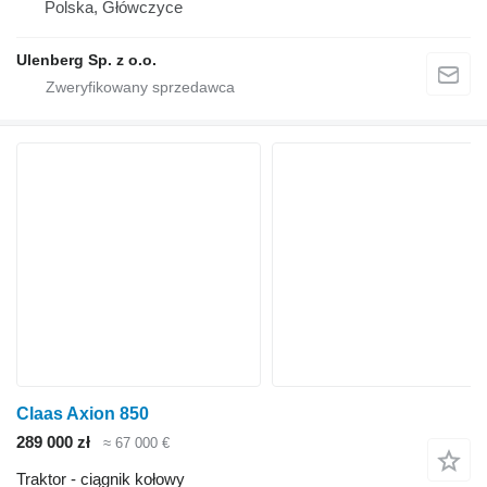
Polska, Główczyce
Ulenberg Sp. z o.o.
Claas Axion 850
289 000 zł
≈ 67 000 €
Traktor - ciągnik kołowy