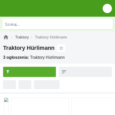
Traktory
Traktory Hürlimann
Traktory Hürlimann
3 ogłoszenia:
Traktory Hürlimann