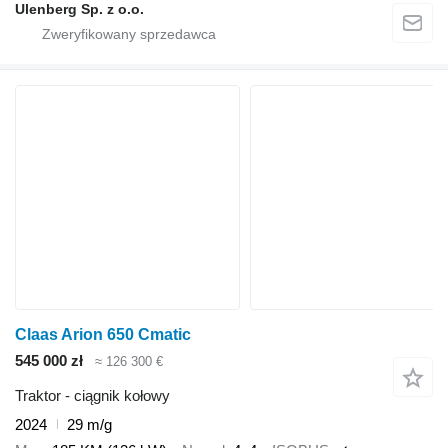
Ulenberg Sp. z o.o.
Claas Arion 650 Cmatic
545 000 zł
≈ 126 300 €
Traktor - ciągnik kołowy
2024
29 m/g