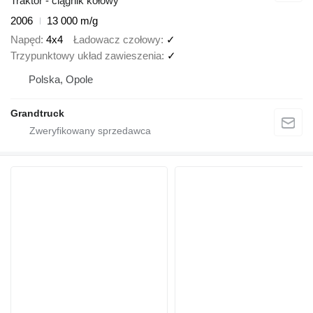
Traktor - ciągnik kołowy
2006
13 000 m/g
Napęd
4x4
Ładowacz czołowy
✓
Trzypunktowy układ zawieszenia
✓
Polska, Opole
Grandtruck