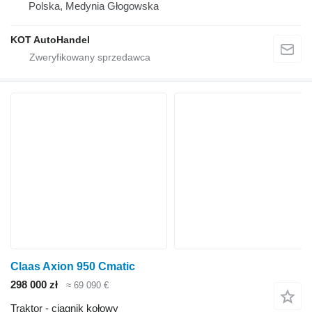
Polska, Medynia Głogowska
KOT AutoHandel
Claas Axion 950 Cmatic
298 000 zł
≈ 69 090 €
Traktor - ciągnik kołowy