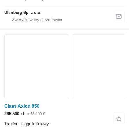
Ulenberg Sp. z o.o.
Claas Axion 850
285 500 zł
≈ 66 190 €
Traktor - ciągnik kołowy