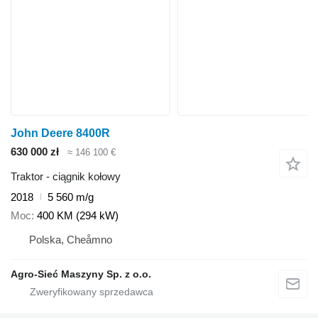
John Deere 8400R
630 000 zł
≈ 146 100 €
Traktor - ciągnik kołowy
2018
5 560 m/g
Moc
400 KM (294 kW)
Polska, Cheåmno
Agro-Sieć Maszyny Sp. z o.o.