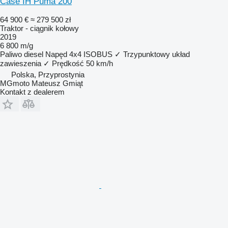
Case IH Puma 200
64 900 €
≈ 279 500 zł
Traktor - ciągnik kołowy
2019
6 800 m/g
Paliwo
diesel
Napęd
4x4
ISOBUS
✓
Trzypunktowy układ
zawieszenia
✓
Prędkość
50 km/h
Polska, Przyprostynia
MGmoto Mateusz Gmiąt
Kontakt z dealerem