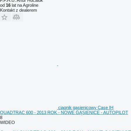
P.P.H.U. Artur Hucaluk
od
16
lat na Agroline
Kontakt z dealerem
ciągnik gąsienicowy Case IH
QUADTRAC 600 - 2013 ROK - NOWE GĄSIENICE - AUTOPILOT
8
WIDEO