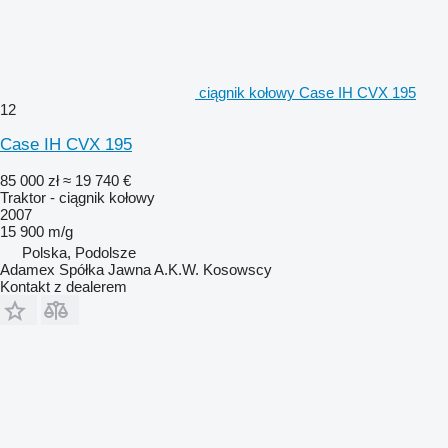
ciągnik kołowy Case IH CVX 195
12
Case IH CVX 195
85 000 zł
≈ 19 740 €
Traktor - ciągnik kołowy
2007
15 900 m/g
Polska, Podolsze
Adamex Spółka Jawna A.K.W. Kosowscy
Kontakt z dealerem