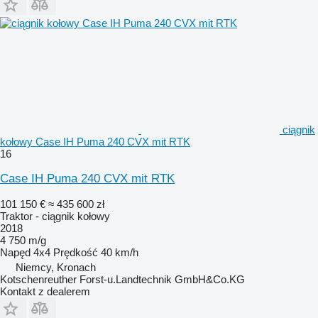
ciągnik
kołowy Case IH Puma 240 CVX mit RTK
16
Case IH Puma 240 CVX mit RTK
101 150 €
≈ 435 600 zł
Traktor - ciągnik kołowy
2018
4 750 m/g
Napęd
4x4
Prędkość
40 km/h
Niemcy, Kronach
Kotschenreuther Forst-u.Landtechnik GmbH&Co.KG
Kontakt z dealerem