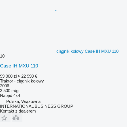
ciągnik kołowy Case IH MXU 110
10
Case IH MXU 110
99 000 zł
≈ 22 990 €
Traktor - ciągnik kołowy
2006
3 500 m/g
Napęd
4x4
Polska, Wiązowna
INTERNATIONAL BUSINESS GROUP
Kontakt z dealerem