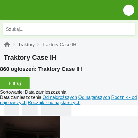
Traktory
Traktory Case IH
Traktory Case IH
860 ogłoszeń:
Traktory Case IH
Filtruj
Sortowanie
:
Data zamieszczenia
Data zamieszczenia
Od najdroższych
Od najtańszych
Rocznik - od
najnowszych
Rocznik - od najstarszych