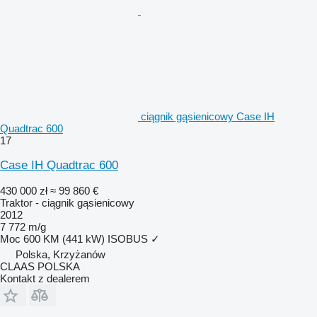
ciągnik gąsienicowy Case IH
Quadtrac 600
17
Case IH Quadtrac 600
430 000 zł
≈ 99 860 €
Traktor - ciągnik gąsienicowy
2012
7 772 m/g
Moc
600 KM (441 kW)
ISOBUS
✓
Polska, Krzyżanów
CLAAS POLSKA
Kontakt z dealerem