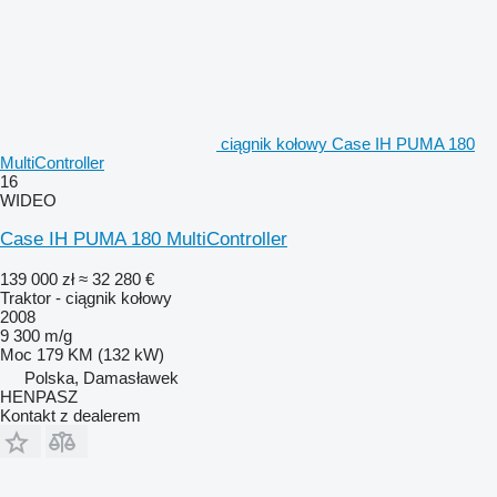
ciągnik kołowy Case IH PUMA 180
MultiController
16
WIDEO
Case IH PUMA 180 MultiController
139 000 zł
≈ 32 280 €
Traktor - ciągnik kołowy
2008
9 300 m/g
Moc
179 KM (132 kW)
Polska, Damasławek
HENPASZ
Kontakt z dealerem