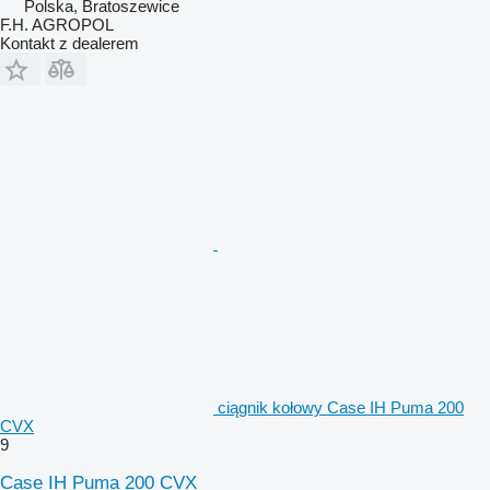
Polska, Bratoszewice
F.H. AGROPOL
Kontakt z dealerem
ciągnik kołowy Case IH Puma 200
CVX
9
Case IH Puma 200 CVX