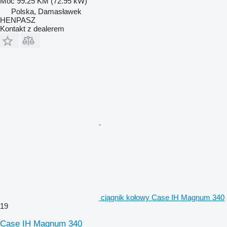
Moc
99.25 KM (72.95 kW)
Polska, Damasławek
HENPASZ
Kontakt z dealerem
ciągnik kołowy Case IH Magnum 340
19
Case IH Magnum 340