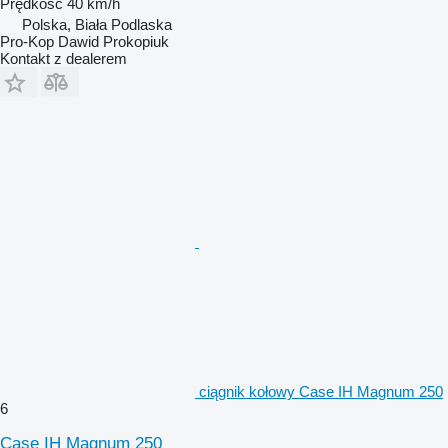
Prędkość
40 km/h
Polska, Biała Podlaska
Pro-Kop Dawid Prokopiuk
Kontakt z dealerem
ciągnik kołowy Case IH Magnum 250
6
Case IH Magnum 250