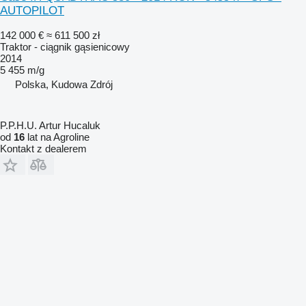
AUTOPILOT
142 000 €
≈ 611 500 zł
Traktor - ciągnik gąsienicowy
2014
5 455 m/g
Polska, Kudowa Zdrój
P.P.H.U. Artur Hucaluk
od
16
lat na Agroline
Kontakt z dealerem