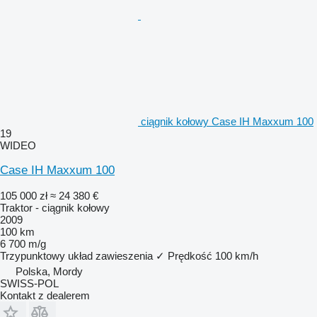
ciągnik kołowy Case IH Maxxum 100
19
WIDEO
Case IH Maxxum 100
105 000 zł
≈ 24 380 €
Traktor - ciągnik kołowy
2009
100 km
6 700 m/g
Trzypunktowy układ zawieszenia
✓
Prędkość
100 km/h
Polska, Mordy
SWISS-POL
Kontakt z dealerem