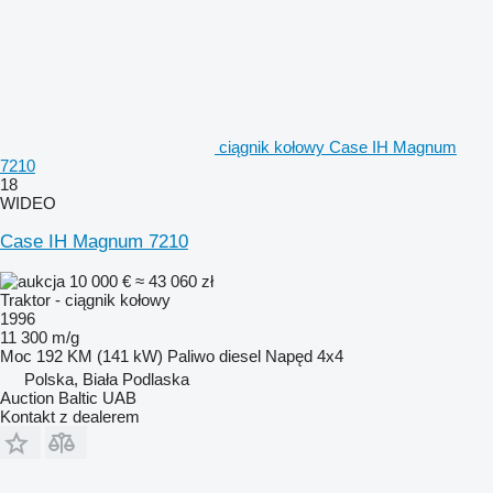
ciągnik kołowy Case IH Magnum
7210
18
WIDEO
Case IH Magnum 7210
10 000 €
≈ 43 060 zł
Traktor - ciągnik kołowy
1996
11 300 m/g
Moc
192 KM (141 kW)
Paliwo
diesel
Napęd
4x4
Polska, Biała Podlaska
Auction Baltic UAB
Kontakt z dealerem