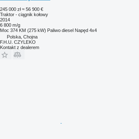
245 000 zł
≈ 56 900 €
Traktor - ciągnik kołowy
2014
6 800 m/g
Moc
374 KM (275 kW)
Paliwo
diesel
Napęd
4x4
Polska, Chojna
F.H.U. CZYLEKO
Kontakt z dealerem