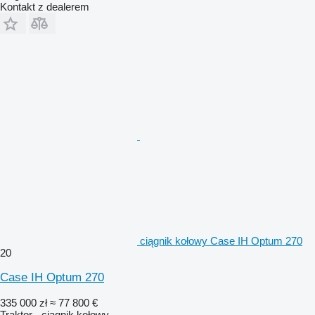
Kontakt z dealerem
ciągnik kołowy Case IH Optum 270
20
Case IH Optum 270
335 000 zł
≈ 77 800 €
Traktor - ciągnik kołowy