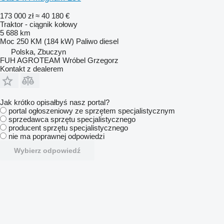
173 000 zł
≈ 40 180 €
Traktor - ciągnik kołowy
5 688 km
Moc
250 KM (184 kW)
Paliwo
diesel
Polska, Zbuczyn
FUH AGROTEAM Wróbel Grzegorz
Kontakt z dealerem
Jak krótko opisałbyś nasz portal?
portal ogłoszeniowy ze sprzętem specjalistycznym
sprzedawca sprzętu specjalistycznego
producent sprzętu specjalistycznego
nie ma poprawnej odpowiedzi
Wybierz odpowiedź