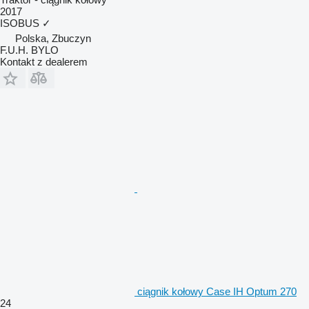
2017
ISOBUS
✓
Polska, Zbuczyn
F.U.H. BYLO
Kontakt z dealerem
ciągnik kołowy Case IH Optum 270
24