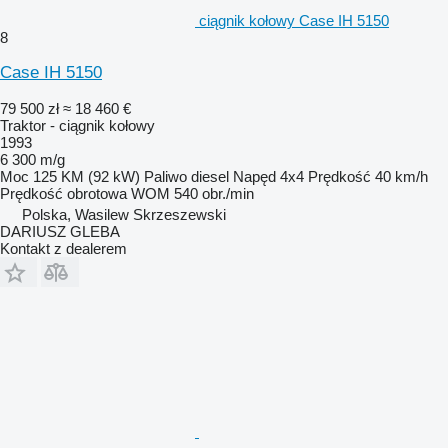
ciągnik kołowy Case IH 5150
8
Case IH 5150
79 500 zł
≈ 18 460 €
Traktor - ciągnik kołowy
1993
6 300 m/g
Moc
125 KM (92 kW)
Paliwo
diesel
Napęd
4x4
Prędkość
40 km/h
Prędkość obrotowa WOM
540 obr./min
Polska, Wasilew Skrzeszewski
DARIUSZ GLEBA
Kontakt z dealerem