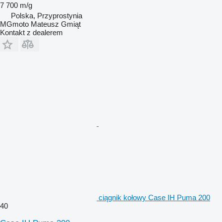
7 700 m/g
Polska, Przyprostynia
MGmoto Mateusz Gmiąt
Kontakt z dealerem
ciągnik kołowy Case IH Puma 200
40