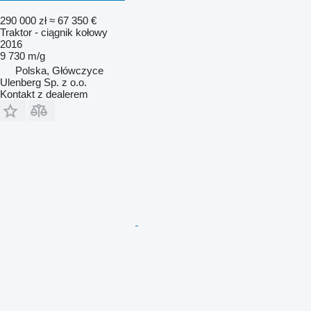
290 000 zł
≈ 67 350 €
Traktor - ciągnik kołowy
2016
9 730 m/g
Polska, Główczyce
Ulenberg Sp. z o.o.
Kontakt z dealerem