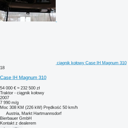
ciągnik kołowy Case IH Magnum 310
18
Case IH Magnum 310
54 000 €
≈ 232 500 zł
Traktor - ciągnik kołowy
2007
7 990 m/g
Moc
308 KM (226 kW)
Prędkość
50 km/h
Austria, Markt Hartmannsdorf
Bierbauer GmbH
Kontakt z dealerem