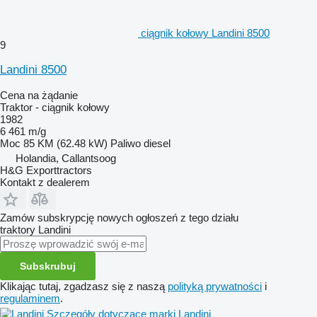
ciągnik kołowy Landini 8500
9
Landini 8500
Cena na żądanie
Traktor - ciągnik kołowy
1982
6 461 m/g
Moc
85 KM (62.48 kW)
Paliwo
diesel
Holandia, Callantsoog
H&G Exporttractors
Kontakt z dealerem
Zamów subskrypcję nowych ogłoszeń z tego działu
traktory
Landini
Subskrubuj
Klikając tutaj, zgadzasz się z naszą
polityką prywatności
i
regulaminem
.
Szczegóły dotyczące marki Landini