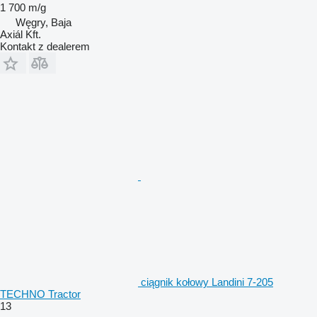
1 700 m/g
Węgry, Baja
Axiál Kft.
Kontakt z dealerem
ciągnik kołowy Landini 7-205
TECHNO Tractor
13