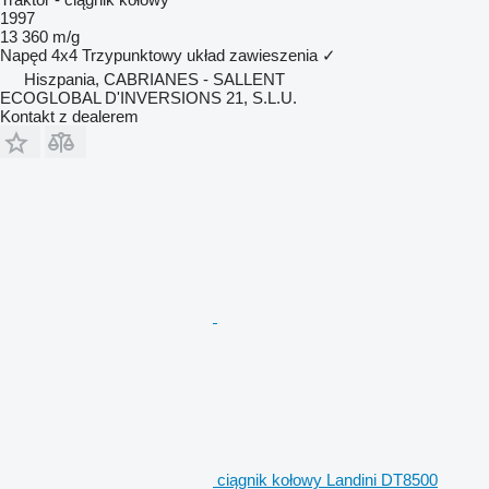
1997
13 360 m/g
Napęd
4x4
Trzypunktowy układ zawieszenia
✓
Hiszpania, CABRIANES - SALLENT
ECOGLOBAL D'INVERSIONS 21, S.L.U.
Kontakt z dealerem
ciągnik kołowy Landini DT8500