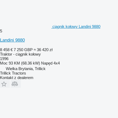
ciągnik kołowy Landini 9880
5
Landini 9880
8 458 €
7 250 GBP
≈ 36 420 zł
Traktor - ciągnik kołowy
1996
Moc
93 KM (68.36 kW)
Napęd
4x4
Wielka Brytania, Trillick
Trillick Tractors
Kontakt z dealerem