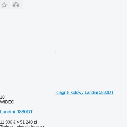
ciągnik kołowy Landini 9880DT
18
WIDEO
Landini 9880DT
11 900 €
≈ 51 240 zł
Traktor - ciągnik kołowy