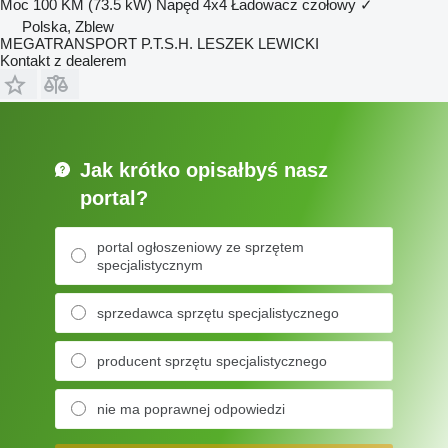
Moc
100 KM (73.5 kW)
Napęd
4x4
Ładowacz czołowy
✓
Polska, Zblew
MEGATRANSPORT P.T.S.H. LESZEK LEWICKI
Kontakt z dealerem
Jak krótko opisałbyś nasz
portal?
portal ogłoszeniowy ze sprzętem
specjalistycznym
sprzedawca sprzętu specjalistycznego
producent sprzętu specjalistycznego
nie ma poprawnej odpowiedzi