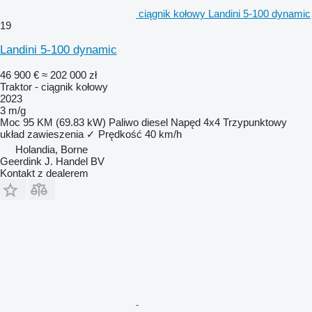
ciągnik kołowy Landini 5-100 dynamic
19
Landini 5-100 dynamic
46 900 €
≈ 202 000 zł
Traktor - ciągnik kołowy
2023
3 m/g
Moc
95 KM (69.83 kW)
Paliwo
diesel
Napęd
4x4
Trzypunktowy
układ zawieszenia
✓
Prędkość
40 km/h
Holandia, Borne
Geerdink J. Handel BV
Kontakt z dealerem