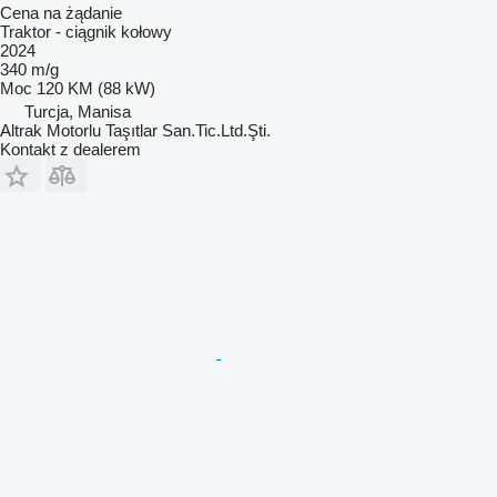
Cena na żądanie
Traktor - ciągnik kołowy
2024
340 m/g
Moc
120 KM (88 kW)
Turcja, Manisa
Altrak Motorlu Taşıtlar San.Tic.Ltd.Şti.
Kontakt z dealerem