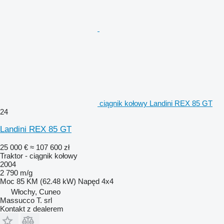
ciągnik kołowy Landini REX 85 GT
24
Landini REX 85 GT
25 000 €
≈ 107 600 zł
Traktor - ciągnik kołowy
2004
2 790 m/g
Moc
85 KM (62.48 kW)
Napęd
4x4
Włochy, Cuneo
Massucco T. srl
Kontakt z dealerem