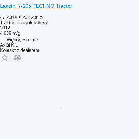
Landini 7-205 TECHNO Tractor
47 200 €
≈ 203 200 zł
Traktor - ciągnik kołowy
2012
4 638 m/g
Węgry, Szolnok
Axiál Kft.
Kontakt z dealerem