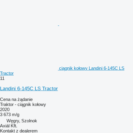
ciągnik kołowy Landini 6-145C LS
Tractor
11
Landini 6-145C LS Tractor
Cena na żądanie
Traktor - ciągnik kołowy
2020
3 673 m/g
Węgry, Szolnok
Axiál Kft.
Kontakt z dealerem