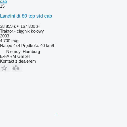
cab
15
Landini dt 80 top std cab
38 859 €
≈ 167 300 zł
Traktor - ciągnik kołowy
2003
4 700 m/g
Napęd
4x4
Prędkość
40 km/h
Niemcy, Hamburg
E-FARM GmbH
Kontakt z dealerem