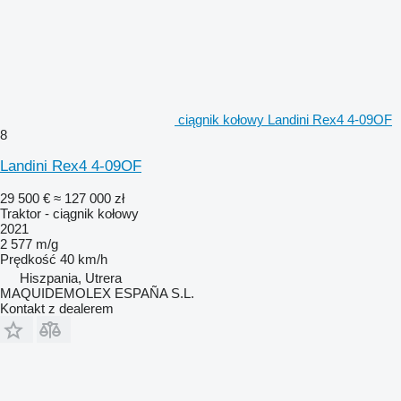
ciągnik kołowy Landini Rex4 4-09OF
8
Landini Rex4 4-09OF
29 500 €
≈ 127 000 zł
Traktor - ciągnik kołowy
2021
2 577 m/g
Prędkość
40 km/h
Hiszpania, Utrera
MAQUIDEMOLEX ESPAÑA S.L.
Kontakt z dealerem