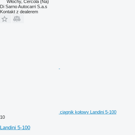
Włochy, Cercola (Na)
Di Sarno Autocarri S.a.s
Kontakt z dealerem
ciągnik kołowy Landini 5-100
10
Landini 5-100