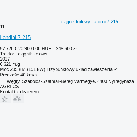
ciągnik kołowy Landini 7-215
11
Landini 7-215
57 720 €
20 900 000 HUF
≈ 248 600 zł
Traktor - ciągnik kołowy
2017
6 321 m/g
Moc
205 KM (151 kW)
Trzypunktowy układ zawieszenia
✓
Prędkość
40 km/h
Węgry, Szabolcs-Szatmár-Bereg Vármegye, 4400 Nyíregyháza
AGRI CS
Kontakt z dealerem