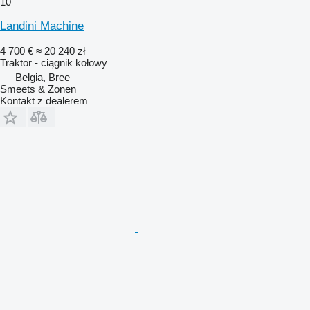
10
Landini Machine
4 700 €
≈ 20 240 zł
Traktor - ciągnik kołowy
Belgia, Bree
Smeets & Zonen
Kontakt z dealerem