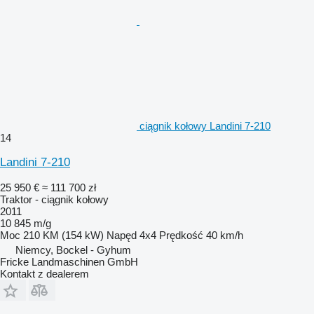
ciągnik kołowy Landini 7-210
14
Landini 7-210
25 950 €
≈ 111 700 zł
Traktor - ciągnik kołowy
2011
10 845 m/g
Moc
210 KM (154 kW)
Napęd
4x4
Prędkość
40 km/h
Niemcy, Bockel - Gyhum
Fricke Landmaschinen GmbH
Kontakt z dealerem