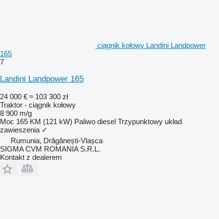
ciągnik kołowy Landini Landpower
165
7
Landini Landpower 165
24 000 €
≈ 103 300 zł
Traktor - ciągnik kołowy
8 900 m/g
Moc
165 KM (121 kW)
Paliwo
diesel
Trzypunktowy układ
zawieszenia
✓
Rumunia, Drăgănești-Vlașca
SIGMA CVM ROMANIA S.R.L.
Kontakt z dealerem