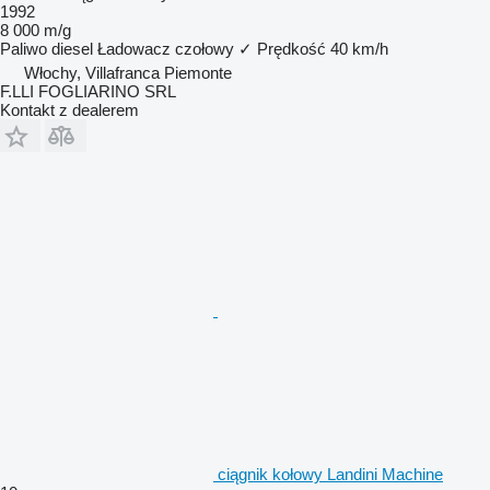
1992
8 000 m/g
Paliwo
diesel
Ładowacz czołowy
✓
Prędkość
40 km/h
Włochy, Villafranca Piemonte
F.LLI FOGLIARINO SRL
Kontakt z dealerem
ciągnik kołowy Landini Machine