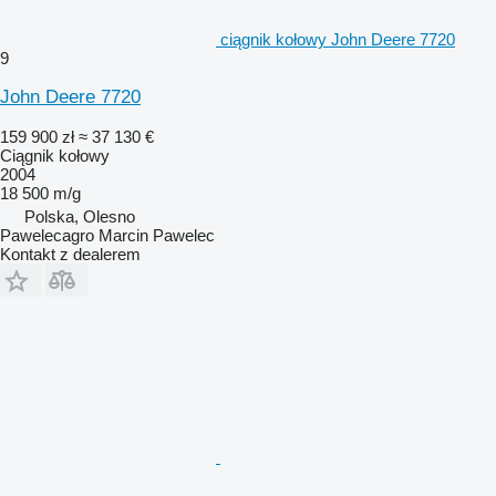
ciągnik kołowy John Deere 7720
9
John Deere 7720
159 900 zł
≈ 37 130 €
Ciągnik kołowy
2004
18 500 m/g
Polska, Olesno
Pawelecagro Marcin Pawelec
Kontakt z dealerem