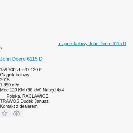
ciągnik kołowy John Deere 6115 D
7
John Deere 6115 D
159 900 zł
≈ 37 130 €
Ciągnik kołowy
2015
1 890 m/g
Moc
120 KM (88 kW)
Napęd
4x4
Polska, RACŁAWICE
TRAWOS Dudek Janusz
Kontakt z dealerem