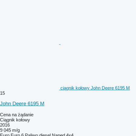
ciągnik kołowy John Deere 6195 M
15
John Deere 6195 M
Cena na żądanie
Ciągnik kołowy
2016
9 045 m/g
Euro
Euro 6
Paliwo
diesel
Napęd
4x4