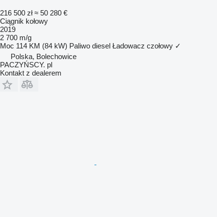
216 500 zł
≈ 50 280 €
Ciągnik kołowy
2019
2 700 m/g
Moc
114 KM (84 kW)
Paliwo
diesel
Ładowacz czołowy
✓
Polska, Bolechowice
PACZYŃSCY. pl
Kontakt z dealerem