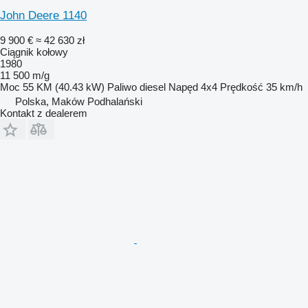
John Deere 1140
9 900 €
≈ 42 630 zł
Ciągnik kołowy
1980
11 500 m/g
Moc
55 KM (40.43 kW)
Paliwo
diesel
Napęd
4x4
Prędkość
35 km/h
Polska, Maków Podhalański
Kontakt z dealerem