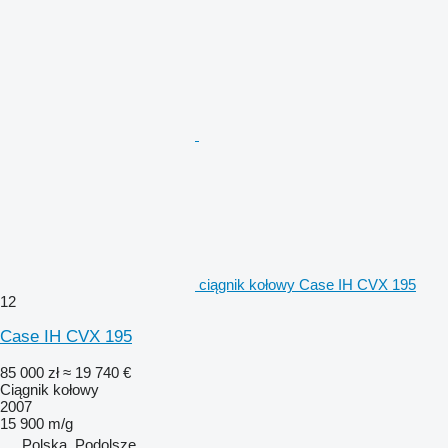
ciągnik kołowy Case IH CVX 195
12
Case IH CVX 195
85 000 zł
≈ 19 740 €
Ciągnik kołowy
2007
15 900 m/g
Polska, Podolsze