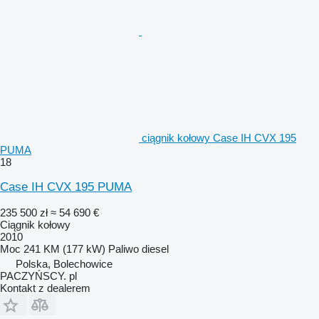
ciągnik kołowy Case IH CVX 195
PUMA
18
Case IH CVX 195 PUMA
235 500 zł
≈ 54 690 €
Ciągnik kołowy
2010
Moc
241 KM (177 kW)
Paliwo
diesel
Polska, Bolechowice
PACZYŃSCY. pl
Kontakt z dealerem