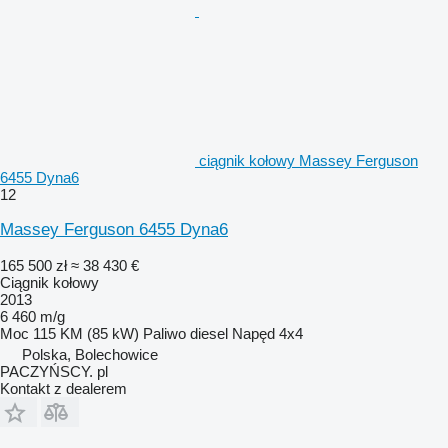
ciągnik kołowy Massey Ferguson
6455 Dyna6
12
Massey Ferguson 6455 Dyna6
165 500 zł
≈ 38 430 €
Ciągnik kołowy
2013
6 460 m/g
Moc
115 KM (85 kW)
Paliwo
diesel
Napęd
4x4
Polska, Bolechowice
PACZYŃSCY. pl
Kontakt z dealerem