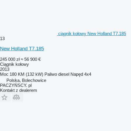
ciągnik kołowy New Holland T7.185
13
New Holland T7.185
245 000 zł
≈ 56 900 €
Ciągnik kołowy
2013
Moc
180 KM (132 kW)
Paliwo
diesel
Napęd
4x4
Polska, Bolechowice
PACZYŃSCY. pl
Kontakt z dealerem