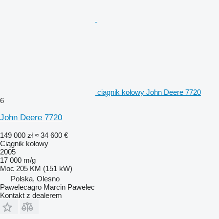
ciągnik kołowy John Deere 7720
6
John Deere 7720
149 000 zł
≈ 34 600 €
Ciągnik kołowy
2005
17 000 m/g
Moc
205 KM (151 kW)
Polska, Olesno
Pawelecagro Marcin Pawelec
Kontakt z dealerem