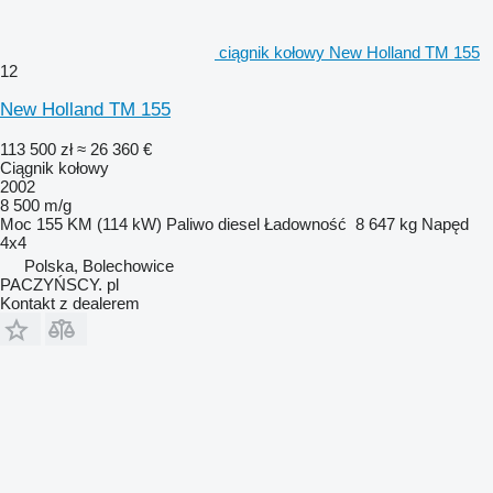
ciągnik kołowy New Holland TM 155
12
New Holland TM 155
113 500 zł
≈ 26 360 €
Ciągnik kołowy
2002
8 500 m/g
Moc
155 KM (114 kW)
Paliwo
diesel
Ładowność
8 647 kg
Napęd
4x4
Polska, Bolechowice
PACZYŃSCY. pl
Kontakt z dealerem