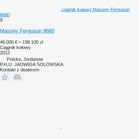
ciągnik kołowy Massey Ferguson
8680
9
Massey Ferguson 8680
46 000 €
≈ 198 100 zł
Ciągnik kołowy
2012
Polska, Jordanow
P.H.U. JADWIGA SOLOWSKA
Kontakt z dealerem