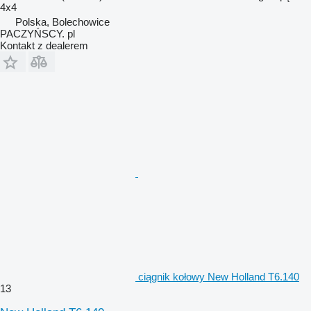
4x4
Polska, Bolechowice
PACZYŃSCY. pl
Kontakt z dealerem
ciągnik kołowy New Holland T6.140
13