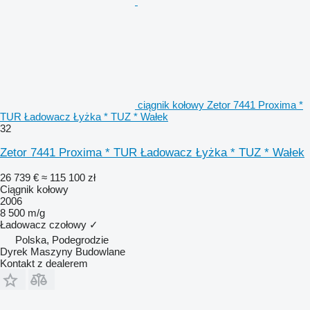
ciągnik kołowy Zetor 7441 Proxima *
TUR Ładowacz Łyżka * TUZ * Wałek
32
Zetor 7441 Proxima * TUR Ładowacz Łyżka * TUZ * Wałek
26 739 €
≈ 115 100 zł
Ciągnik kołowy
2006
8 500 m/g
Ładowacz czołowy
✓
Polska, Podegrodzie
Dyrek Maszyny Budowlane
Kontakt z dealerem