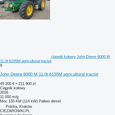
ciągnik kołowy John Deere 6000 M
11.0t 6155M agricultural tractor
9
John Deere 6000 M 11.0t 6155M agricultural tractor
49 200 €
≈ 211 900 zł
Ciągnik kołowy
2016
11 000 m/g
Moc
155 KM (114 kW)
Paliwo
diesel
Polska, Kraków
CIEZAROWKI.PL