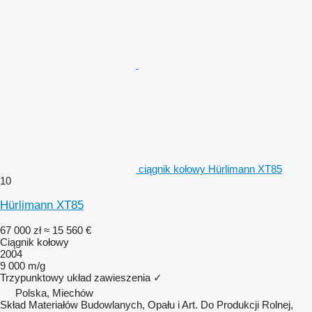
ciągnik kołowy Hürlimann XT85
10
Hürlimann XT85
67 000 zł
≈ 15 560 €
Ciągnik kołowy
2004
9 000 m/g
Trzypunktowy układ zawieszenia
✓
Polska, Miechów
Skład Materiałów Budowlanych, Opału i Art. Do Produkcji Rolnej,