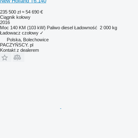
New Holland T6.140
235 500 zł
≈ 54 690 €
Ciągnik kołowy
2016
Moc
140 KM (103 kW)
Paliwo
diesel
Ładowność
2 000 kg
Ładowacz czołowy
✓
Polska, Bolechowice
PACZYŃSCY. pl
Kontakt z dealerem