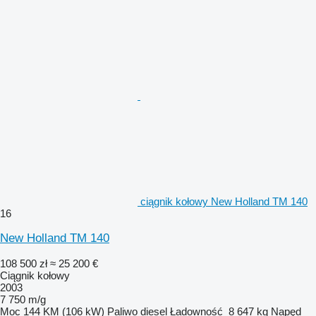
ciągnik kołowy New Holland TM 140
16
New Holland TM 140
108 500 zł
≈ 25 200 €
Ciągnik kołowy
2003
7 750 m/g
Moc
144 KM (106 kW)
Paliwo
diesel
Ładowność
8 647 kg
Napęd