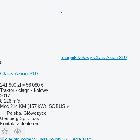
ciągnik kołowy Claas Axion 810
8
Claas Axion 810
241 900 zł
≈ 56 080 €
Traktor - ciągnik kołowy
2017
8 126 m/g
Moc
214 KM (157 kW)
ISOBUS
✓
Polska, Główczyce
Ulenberg Sp. z o.o.
Kontakt z dealerem