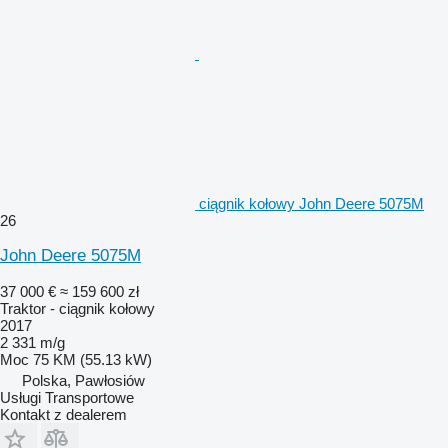
ciągnik kołowy John Deere 5075M
26
John Deere 5075M
37 000 €
≈ 159 600 zł
Traktor - ciągnik kołowy
2017
2 331 m/g
Moc
75 KM (55.13 kW)
Polska, Pawłosiów
Usługi Transportowe
Kontakt z dealerem