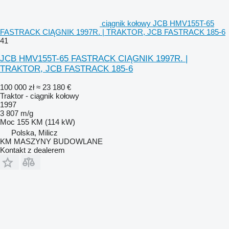
ciągnik kołowy JCB HMV155T-65
FASTRACK CIĄGNIK 1997R. | TRAKTOR, JCB FASTRACK 185-6
41
JCB HMV155T-65 FASTRACK CIĄGNIK 1997R. |
TRAKTOR, JCB FASTRACK 185-6
100 000 zł
≈ 23 180 €
Traktor - ciągnik kołowy
1997
3 807 m/g
Moc
155 KM (114 kW)
Polska, Milicz
KM MASZYNY BUDOWLANE
Kontakt z dealerem