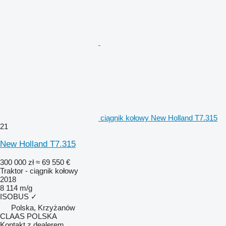
ciągnik kołowy New Holland T7.315
21
New Holland T7.315
300 000 zł
≈ 69 550 €
Traktor - ciągnik kołowy
2018
8 114 m/g
ISOBUS
✓
Polska, Krzyżanów
CLAAS POLSKA
Kontakt z dealerem