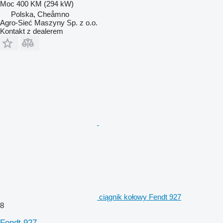
Moc
400 KM (294 kW)
Polska, Cheåmno
Agro-Sieć Maszyny Sp. z o.o.
Kontakt z dealerem
ciągnik kołowy Fendt 927
8
Fendt 927