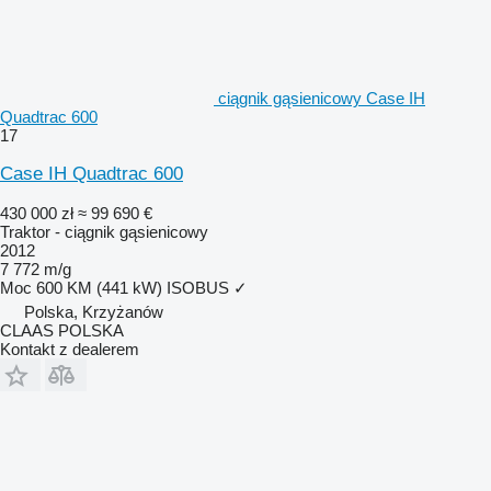
ciągnik gąsienicowy Case IH
Quadtrac 600
17
Case IH Quadtrac 600
430 000 zł
≈ 99 690 €
Traktor - ciągnik gąsienicowy
2012
7 772 m/g
Moc
600 KM (441 kW)
ISOBUS
✓
Polska, Krzyżanów
CLAAS POLSKA
Kontakt z dealerem