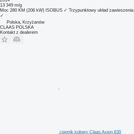
13 349 m/g
Moc
280 KM (206 kW)
ISOBUS
✓
Trzypunktowy układ zawieszenia
✓
Polska, Krzyżanów
CLAAS POLSKA
Kontakt z dealerem
ciągnik kołowy Claas Axion 830