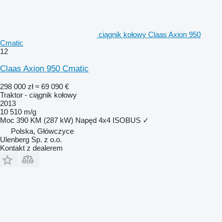
ciągnik kołowy Claas Axion 950
Cmatic
12
Claas Axion 950 Cmatic
298 000 zł
≈ 69 090 €
Traktor - ciągnik kołowy
2013
10 510 m/g
Moc
390 KM (287 kW)
Napęd
4x4
ISOBUS
✓
Polska, Główczyce
Ulenberg Sp. z o.o.
Kontakt z dealerem