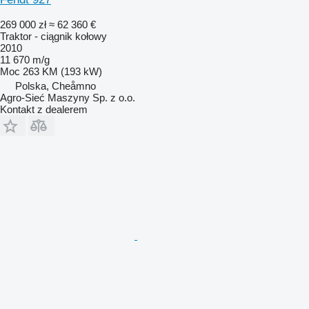
269 000 zł
≈ 62 360 €
Traktor - ciągnik kołowy
2010
11 670 m/g
Moc
263 KM (193 kW)
Polska, Cheåmno
Agro-Sieć Maszyny Sp. z o.o.
Kontakt z dealerem