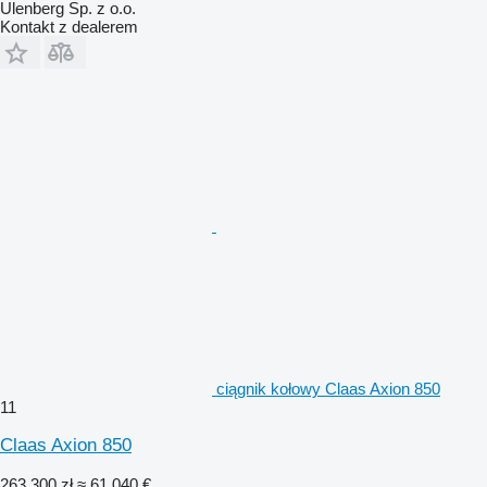
Ulenberg Sp. z o.o.
Kontakt z dealerem
ciągnik kołowy Claas Axion 850
11
Claas Axion 850
263 300 zł
≈ 61 040 €