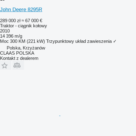
John Deere 8295R
289 000 zł
≈ 67 000 €
Traktor - ciągnik kołowy
2010
14 396 m/g
Moc
300 KM (221 kW)
Trzypunktowy układ zawieszenia
✓
Polska, Krzyżanów
CLAAS POLSKA
Kontakt z dealerem