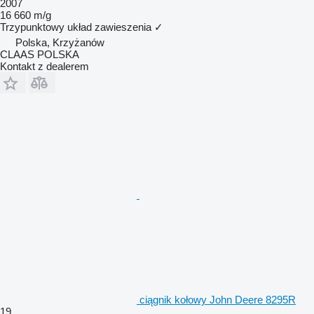
2007
16 660 m/g
Trzypunktowy układ zawieszenia
✓
Polska, Krzyżanów
CLAAS POLSKA
Kontakt z dealerem
ciągnik kołowy John Deere 8295R
19