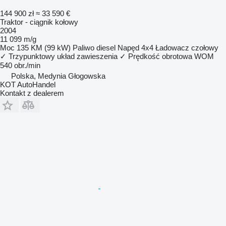
144 900 zł
≈ 33 590 €
Traktor - ciągnik kołowy
2004
11 099 m/g
Moc
135 KM (99 kW)
Paliwo
diesel
Napęd
4x4
Ładowacz czołowy
✓
Trzypunktowy układ zawieszenia
✓
Prędkość obrotowa WOM
540 obr./min
Polska, Medynia Głogowska
KOT AutoHandel
Kontakt z dealerem