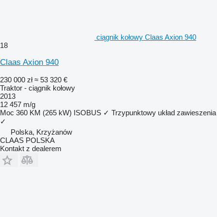
ciągnik kołowy Claas Axion 940
18
Claas Axion 940
230 000 zł
≈ 53 320 €
Traktor - ciągnik kołowy
2013
12 457 m/g
Moc
360 KM (265 kW)
ISOBUS
✓
Trzypunktowy układ zawieszenia
✓
Polska, Krzyżanów
CLAAS POLSKA
Kontakt z dealerem