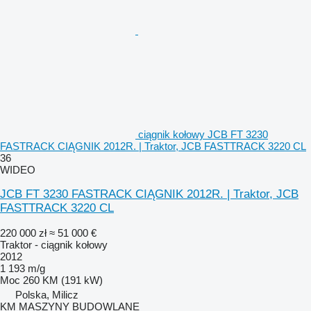
ciągnik kołowy JCB FT 3230
FASTRACK CIĄGNIK 2012R. | Traktor, JCB FASTTRACK 3220 CL
36
WIDEO
JCB FT 3230 FASTRACK CIĄGNIK 2012R. | Traktor, JCB
FASTTRACK 3220 CL
220 000 zł
≈ 51 000 €
Traktor - ciągnik kołowy
2012
1 193 m/g
Moc
260 KM (191 kW)
Polska, Milicz
KM MASZYNY BUDOWLANE