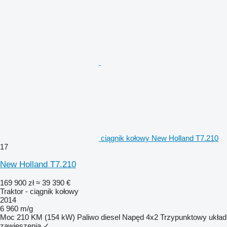
ciągnik kołowy New Holland T7.210
17
New Holland T7.210
169 900 zł
≈ 39 390 €
Traktor - ciągnik kołowy
2014
6 960 m/g
Moc
210 KM (154 kW)
Paliwo
diesel
Napęd
4x2
Trzypunktowy układ
zawieszenia
✓