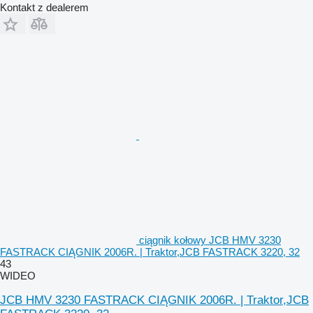
Kontakt z dealerem
ciągnik kołowy JCB HMV 3230
FASTRACK CIĄGNIK 2006R. | Traktor,JCB FASTRACK 3220, 32
43
WIDEO
JCB HMV 3230 FASTRACK CIĄGNIK 2006R. | Traktor,JCB