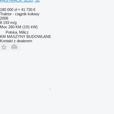
FASTRACK 3220, 32
180 000 zł
≈ 41 730 €
Traktor - ciągnik kołowy
2006
8 193 m/g
Moc
260 KM (191 kW)
Polska, Milicz
KM MASZYNY BUDOWLANE
Kontakt z dealerem