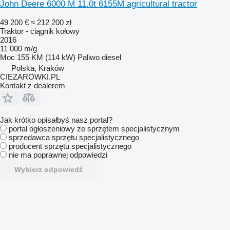
John Deere 6000 M 11.0t 6155M agricultural tractor
49 200 €
≈ 212 200 zł
Traktor - ciągnik kołowy
2016
11 000 m/g
Moc
155 KM (114 kW)
Paliwo
diesel
Polska, Kraków
CIEZAROWKI.PL
Kontakt z dealerem
Jak krótko opisałbyś nasz portal?
portal ogłoszeniowy ze sprzętem specjalistycznym
sprzedawca sprzętu specjalistycznego
producent sprzętu specjalistycznego
nie ma poprawnej odpowiedzi
Wybierz odpowiedź