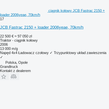
ciągnik kołowy JCB Fastrac 2150 +
loader 2006yeae, 70km/h
17
JCB Fastrac 2150 + loader 2006yeae, 70km/h
22 500 €
≈ 97 050 zł
Traktor - ciągnik kołowy
2006
13 000 m/g
Napęd
4x4
Ładowacz czołowy
✓
Trzypunktowy układ zawieszenia
✓
Polska, Opole
Grandtruck
Kontakt z dealerem