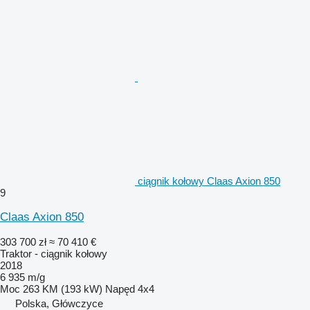
ciągnik kołowy Claas Axion 850
9
Claas Axion 850
303 700 zł
≈ 70 410 €
Traktor - ciągnik kołowy
2018
6 935 m/g
Moc
263 KM (193 kW)
Napęd
4x4
Polska, Główczyce