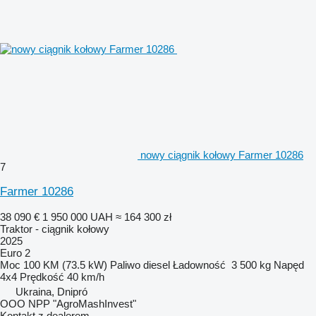
nowy ciągnik kołowy Farmer 10286
7
Farmer 10286
38 090 €
1 950 000 UAH
≈ 164 300 zł
Traktor - ciągnik kołowy
2025
Euro 2
Moc
100 KM (73.5 kW)
Paliwo
diesel
Ładowność
3 500 kg
Napęd
4x4
Prędkość
40 km/h
Ukraina, Dnipró
OOO NPP "AgroMashInvest"
Kontakt z dealerem