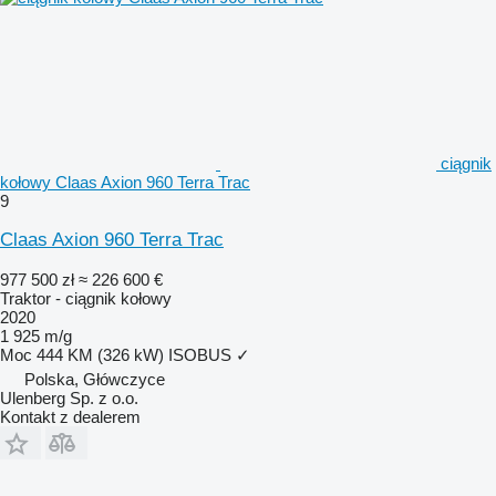
ciągnik
kołowy Claas Axion 960 Terra Trac
9
Claas Axion 960 Terra Trac
977 500 zł
≈ 226 600 €
Traktor - ciągnik kołowy
2020
1 925 m/g
Moc
444 KM (326 kW)
ISOBUS
✓
Polska, Główczyce
Ulenberg Sp. z o.o.
Kontakt z dealerem