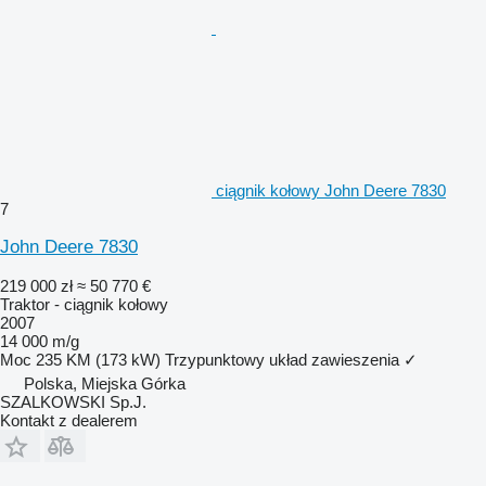
ciągnik kołowy John Deere 7830
7
John Deere 7830
219 000 zł
≈ 50 770 €
Traktor - ciągnik kołowy
2007
14 000 m/g
Moc
235 KM (173 kW)
Trzypunktowy układ zawieszenia
✓
Polska, Miejska Górka
SZALKOWSKI Sp.J.
Kontakt z dealerem