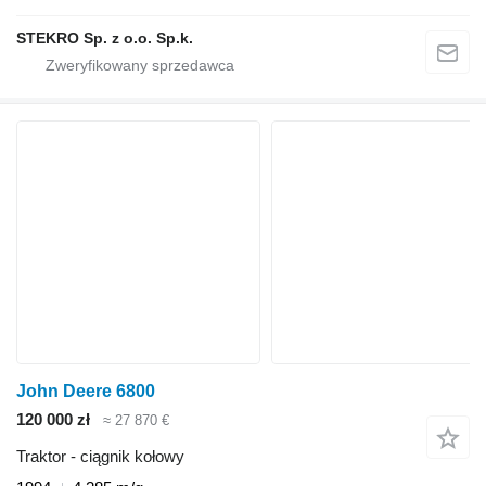
STEKRO Sp. z o.o. Sp.k.
John Deere 6800
120 000 zł
≈ 27 870 €
Traktor - ciągnik kołowy