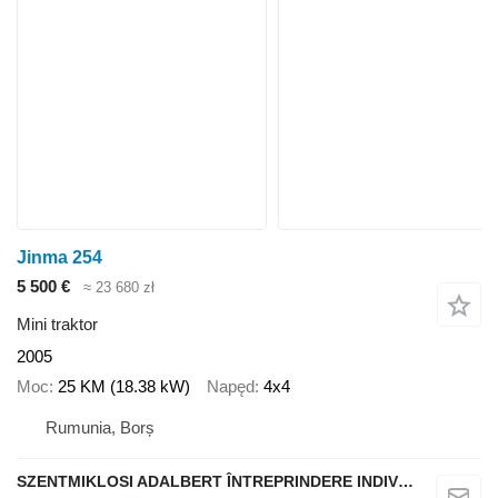
Jinma 254
5 500 €
≈ 23 680 zł
Mini traktor
2005
Moc
25 KM (18.38 kW)
Napęd
4x4
Rumunia, Borș
SZENTMIKLOSI ADALBERT ÎNTREPRINDERE INDIVIDUALĂ