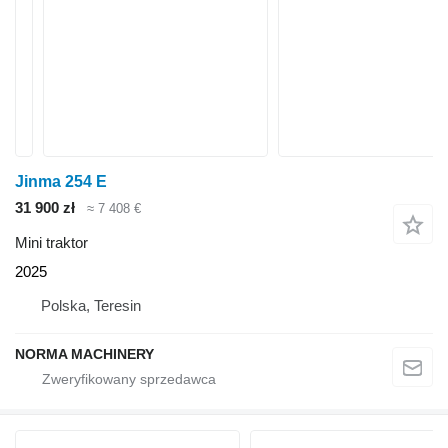
Jinma 254 E
31 900 zł
≈ 7 408 €
Mini traktor
2025
Polska, Teresin
NORMA MACHINERY