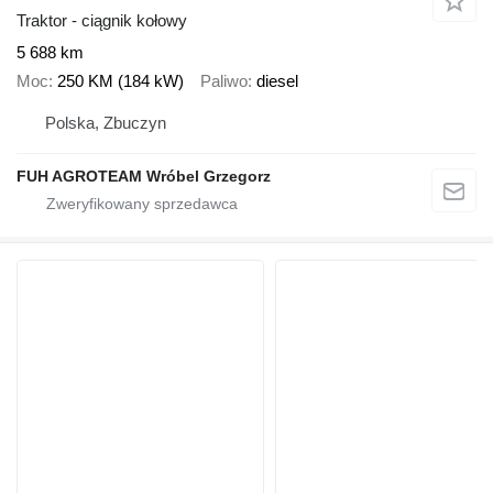
Traktor - ciągnik kołowy
5 688 km
Moc
250 KM (184 kW)
Paliwo
diesel
Polska, Zbuczyn
FUH AGROTEAM Wróbel Grzegorz