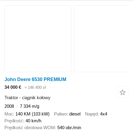
John Deere 6530 PREMIUM
34 000 €
≈ 146 400 zł
Traktor - ciągnik kołowy
2008
7 334 m/g
Moc
140 KM (103 kW)
Paliwo
diesel
Napęd
4x4
Prędkość
40 km/h
Prędkość obrotowa WOM
540 obr./min