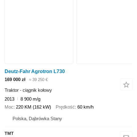
Deutz-Fahr Agrotron L730
169 000 zł
≈ 39 250 €
Traktor - ciągnik kołowy
2013
8 900 m/g
Moc
220 KM (162 kW)
Prędkość
60 km/h
Polska, Dąbrówka Stany
TMT