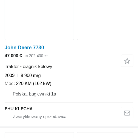
John Deere 7730
47 000 €
≈ 202 400 zł
Traktor - ciągnik kołowy
2009
8 900 m/g
Moc
220 KM (162 kW)
Polska, Łagiewniki 1a
FHU KLECHA