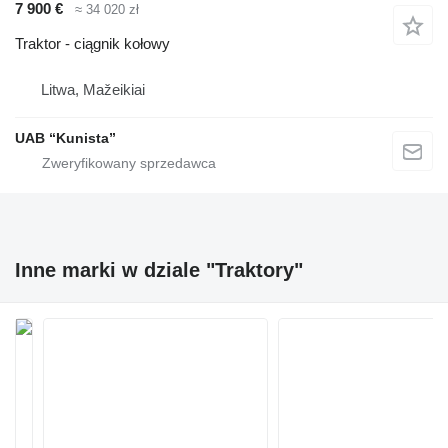
7 900 €
≈ 34 020 zł
Traktor - ciągnik kołowy
Litwa, Mažeikiai
UAB “Kunista”
Inne marki w dziale "Traktory"