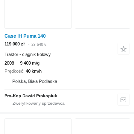
Case IH Puma 140
119 000 zł
≈ 27 640 €
Traktor - ciągnik kołowy
2008
9 400 m/g
Prędkość
40 km/h
Polska, Biała Podlaska
Pro-Kop Dawid Prokopiuk