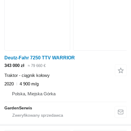
Deutz-Fahr 7250 TTV WARRIOR
343 000 zł
≈ 79 660 €
Traktor - ciągnik kołowy
2020
4 900 m/g
Polska, Miejska Górka
GardenSerwis