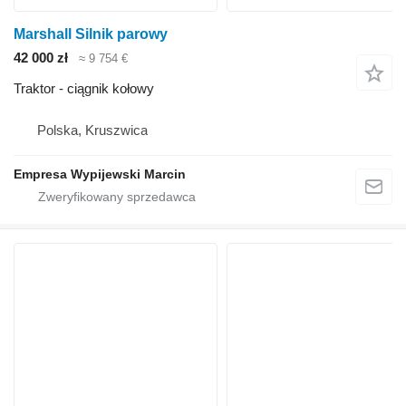
Marshall Silnik parowy
42 000 zł
≈ 9 754 €
Traktor - ciągnik kołowy
Polska, Kruszwica
Empresa Wypijewski Marcin