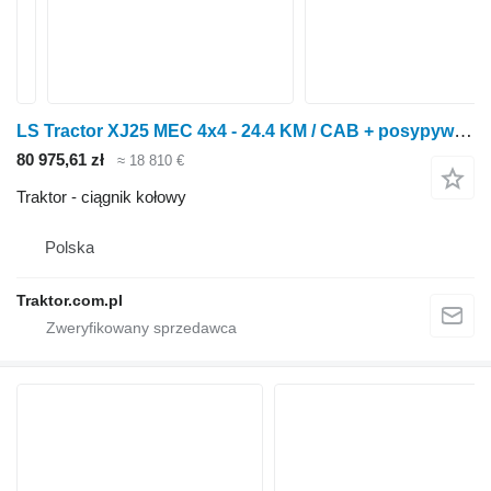
LS Tractor XJ25 MEC 4x4 - 24.4 KM / CAB + posypywarka Motyl + pług
80 975,61 zł
≈ 18 810 €
Traktor - ciągnik kołowy
Polska
Traktor.com.pl