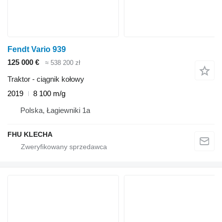
Fendt Vario 939
125 000 €
≈ 538 200 zł
Traktor - ciągnik kołowy
2019
8 100 m/g
Polska, Łagiewniki 1a
FHU KLECHA