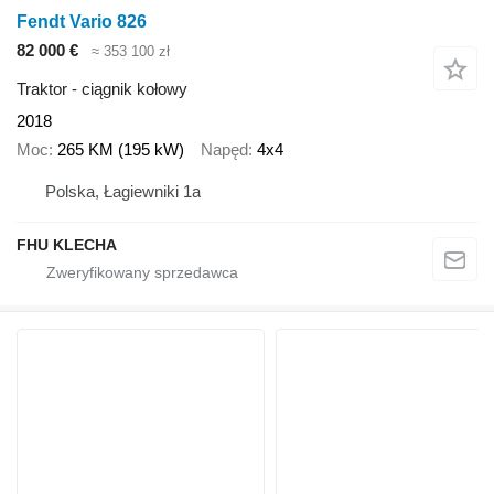
Fendt Vario 826
82 000 €
≈ 353 100 zł
Traktor - ciągnik kołowy
2018
Moc
265 KM (195 kW)
Napęd
4x4
Polska, Łagiewniki 1a
FHU KLECHA