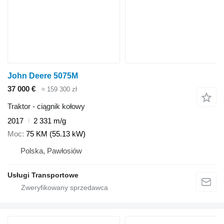
John Deere 5075M
37 000 €
≈ 159 300 zł
Traktor - ciągnik kołowy
2017
2 331 m/g
Moc
75 KM (55.13 kW)
Polska, Pawłosiów
Usługi Transportowe