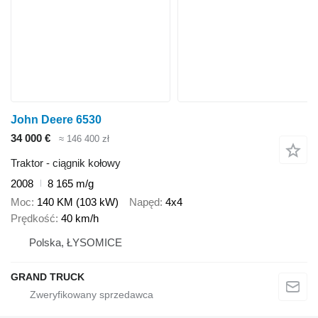
John Deere 6530
34 000 €
≈ 146 400 zł
Traktor - ciągnik kołowy
2008
8 165 m/g
Moc
140 KM (103 kW)
Napęd
4x4
Prędkość
40 km/h
Polska, ŁYSOMICE
GRAND TRUCK