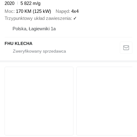
2020
5 822 m/g
Moc
170 KM (125 kW)
Napęd
4x4
Trzypunktowy układ zawieszenia
✓
Polska, Łagiewniki 1a
FHU KLECHA