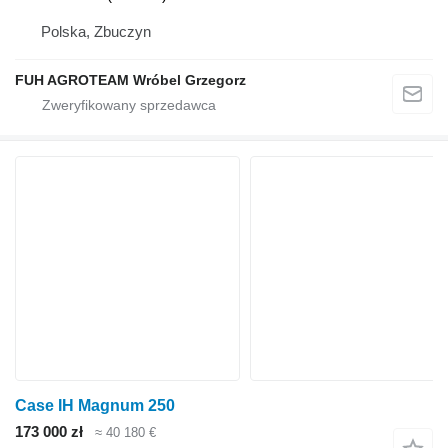
Polska, Zbuczyn
FUH AGROTEAM Wróbel Grzegorz
Case IH Magnum 250
173 000 zł
≈ 40 180 €