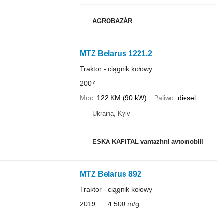
AGROBAZÁR
MTZ Belarus 1221.2
Traktor - ciągnik kołowy
2007
Moc
122 KM (90 kW)
Paliwo
diesel
Ukraina, Kyiv
ESKA KAPITAL vantazhni avtomobili
MTZ Belarus 892
Traktor - ciągnik kołowy
2019
4 500 m/g