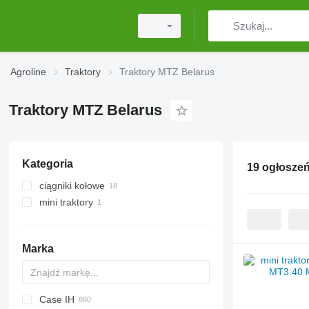
Agroline
Traktory
Traktory MTZ Belarus
Traktory MTZ Belarus
Kategoria
19 ogłosze
ciągniki kołowe
mini traktory
Marka
Case IH
Challenger
TTR
584
2505
CK