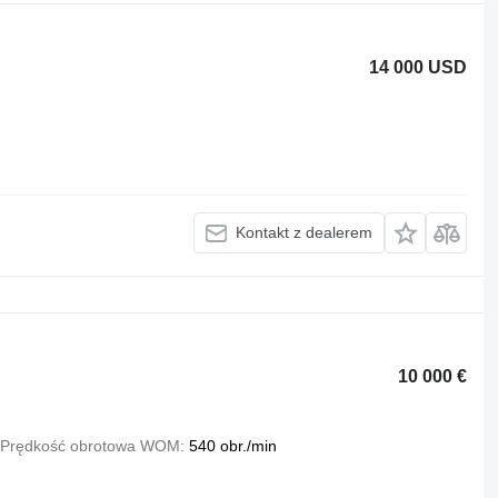
14 000 USD
Kontakt z dealerem
10 000 €
Prędkość obrotowa WOM
540 obr./min