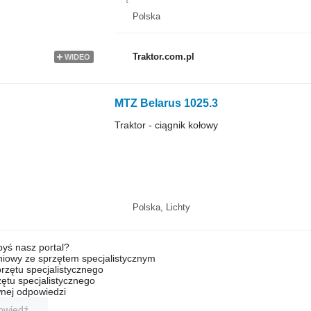
Polska
Traktor.com.pl
WIDEO
MTZ Belarus 1025.3
Traktor - ciągnik kołowy
Polska, Lichty
byś nasz portal?
niowy ze sprzętem specjalistycznym
rzętu specjalistycznego
ętu specjalistycznego
nej odpowiedzi
owiedź