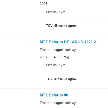
2008
Ukraina, Kyiv
TOV «Enselko agro»
MTZ Belarus BELARUS 1221.2
Traktor - ciągnik kołowy
2007
4 882 m/g
Ukraina, Kyiv
TOV «Enselko agro»
MTZ Belarus 80
Traktor - ciągnik kołowy