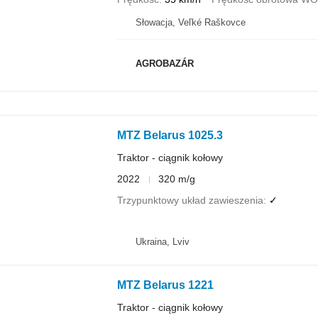
Słowacja, Veľké Raškovce
AGROBAZÁR
MTZ Belarus 1025.3
Traktor - ciągnik kołowy
2022
320 m/g
Trzypunktowy układ zawieszenia
✓
Ukraina, Lviv
MTZ Belarus 1221
Traktor - ciągnik kołowy