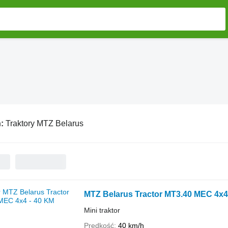
ń:
Traktory MTZ Belarus
MTZ Belarus Tractor MT3.40 MEC 4x4
Mini traktor
Prędkość
40 km/h