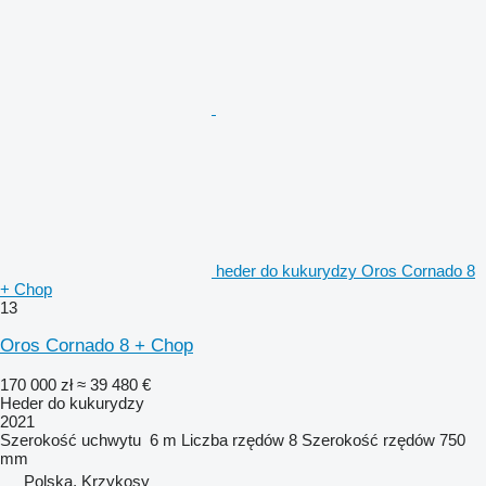
heder do kukurydzy Oros Cornado 8
+ Chop
13
Oros Cornado 8 + Chop
170 000 zł
≈ 39 480 €
Heder do kukurydzy
2021
Szerokość uchwytu
6 m
Liczba rzędów
8
Szerokość rzędów
750
mm
Polska, Krzykosy