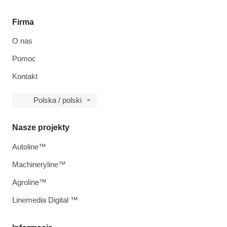
Firma
O nas
Pomoc
Kontakt
Polska / polski
Nasze projekty
Autoline™
Machineryline™
Agroline™
Linemedia Digital ™