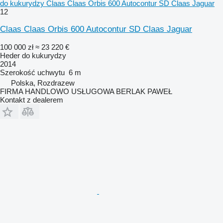
do kukurydzy Claas Claas Orbis 600 Autocontur SD Claas Jaguar
12
Claas Claas Orbis 600 Autocontur SD Claas Jaguar
100 000 zł
≈ 23 220 €
Heder do kukurydzy
2014
Szerokość uchwytu
6 m
Polska, Rozdrazew
FIRMA HANDLOWO USŁUGOWA BERLAK PAWEŁ
Kontakt z dealerem