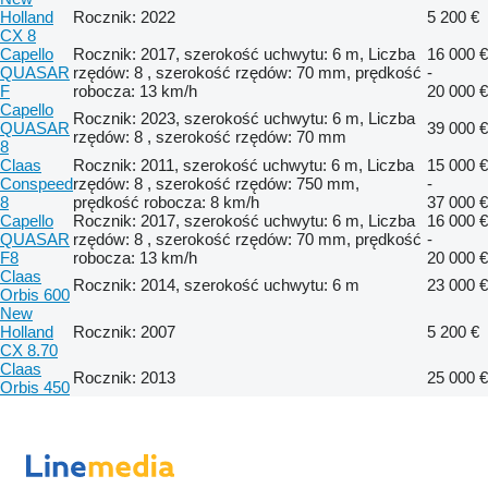
Holland
Rocznik: 2022
5 200 €
CX 8
Capello
Rocznik: 2017, szerokość uchwytu: 6 m, Liczba
16 000 €
QUASAR
rzędów: 8 , szerokość rzędów: 70 mm, prędkość
-
F
robocza: 13 km/h
20 000 €
Capello
Rocznik: 2023, szerokość uchwytu: 6 m, Liczba
QUASAR
39 000 €
rzędów: 8 , szerokość rzędów: 70 mm
8
Claas
Rocznik: 2011, szerokość uchwytu: 6 m, Liczba
15 000 €
Conspeed
rzędów: 8 , szerokość rzędów: 750 mm,
-
8
prędkość robocza: 8 km/h
37 000 €
Capello
Rocznik: 2017, szerokość uchwytu: 6 m, Liczba
16 000 €
QUASAR
rzędów: 8 , szerokość rzędów: 70 mm, prędkość
-
F8
robocza: 13 km/h
20 000 €
Claas
Rocznik: 2014, szerokość uchwytu: 6 m
23 000 €
Orbis 600
New
Holland
Rocznik: 2007
5 200 €
CX 8.70
Claas
Rocznik: 2013
25 000 €
Orbis 450