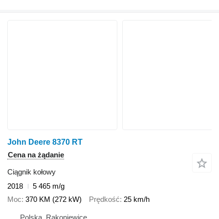
John Deere 8370 RT
Cena na żądanie
Ciągnik kołowy
2018
5 465 m/g
Moc
370 KM (272 kW)
Prędkość
25 km/h
Polska, Rakoniewice