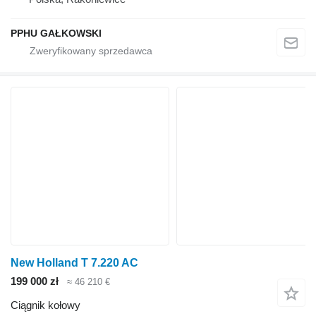
PPHU GAŁKOWSKI
New Holland T 7.220 AC
199 000 zł
≈ 46 210 €
Ciągnik kołowy