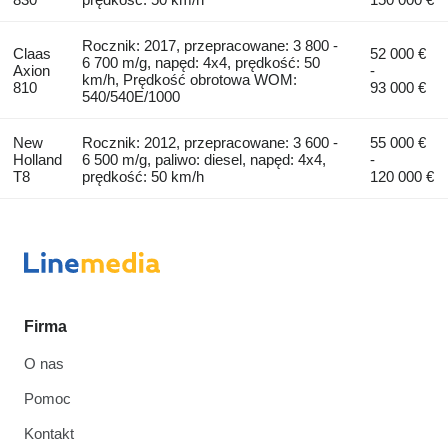
Rocznik: 2017, przepracowane: 3 800 -
Claas
52 000 €
6 700 m/g, napęd: 4x4, prędkość: 50
Axion
-
km/h, Prędkość obrotowa WOM:
810
93 000 €
540/540E/1000
New
Rocznik: 2012, przepracowane: 3 600 -
55 000 €
Holland
6 500 m/g, paliwo: diesel, napęd: 4x4,
-
T8
prędkość: 50 km/h
120 000 €
Firma
O nas
Pomoc
Kontakt