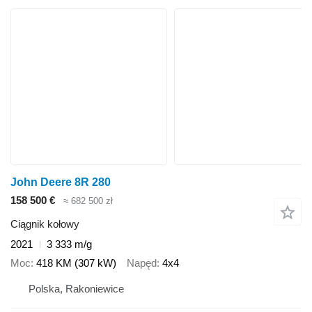
John Deere 8R 280
158 500 €
≈ 682 500 zł
Ciągnik kołowy
2021
3 333 m/g
Moc
418 KM (307 kW)
Napęd
4x4
Polska, Rakoniewice