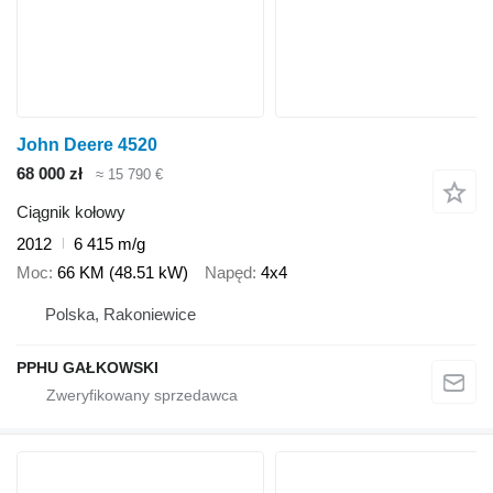
John Deere 4520
68 000 zł
≈ 15 790 €
Ciągnik kołowy
2012
6 415 m/g
Moc
66 KM (48.51 kW)
Napęd
4x4
Polska, Rakoniewice
PPHU GAŁKOWSKI