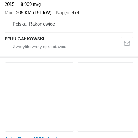
2015
8 909 m/g
Moc
205 KM (151 kW)
Napęd
4x4
Polska, Rakoniewice
PPHU GAŁKOWSKI