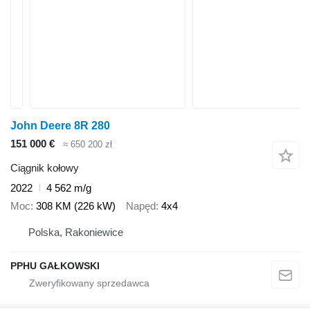
John Deere 8R 280
151 000 €
≈ 650 200 zł
Ciągnik kołowy
2022
4 562 m/g
Moc
308 KM (226 kW)
Napęd
4x4
Polska, Rakoniewice
PPHU GAŁKOWSKI